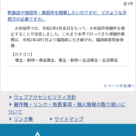
全1件
飲食店や理容所・美容所を開業したいのですが、どのような手
続きが必要ですか。
大牟田市では、令和2年3月末日をもって、大牟田市保健所を廃
止することが決定しました。これまで本市で行ってきた保健所業
務は、令和2年4月1日より福岡県に引き継がれ、福岡県南筑後保
健…
【カテゴリ】
衛生・動物 > 食品衛生、衛生・動物 > 生活衛生・生活害虫
ページの先頭へ
ウェブアクセシビリティ方針
著作権・リンク・免責事項・個人情報の取り扱いに
ついて
リンク集
サイトマップ