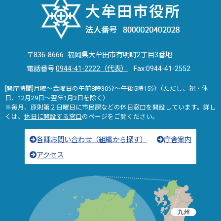
〒836-8666 福岡県大牟田市有明町2丁目3番地
電話番号:
0944-41-2222（代表）
Fax:0944-41-2552
[開庁時間]月曜～金曜日の午前8時30分～午後5時15分（ただし、祝・休
日、12月29日～翌年1月3日を除く）
※毎月、原則第２日曜日に市民課などの休日窓口を開設しています。詳し
くは、
休日に開設する窓口
のページをご覧ください。
各課お問い合わせ（組織から探す）
庁舎案内
アクセス