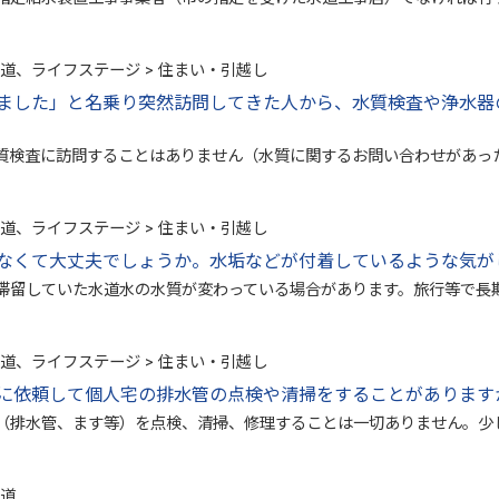
水道、ライフステージ > 住まい・引越し
ました」と名乗り突然訪問してきた人から、水質検査や浄水器
質検査に訪問することはありません（水質に関するお問い合わせがあっ
水道、ライフステージ > 住まい・引越し
なくて大丈夫でしょうか。水垢などが付着しているような気が
滞留していた水道水の水質が変わっている場合があります。旅行等で長
水道、ライフステージ > 住まい・引越し
に依頼して個人宅の排水管の点検や清掃をすることがあります
（排水管、ます等）を点検、清掃、修理することは一切ありません。少
水道