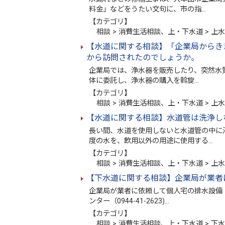
料金」などをうたい文句に、市の指…
【カテゴリ】
相談 > 消費生活相談、上・下水道 > 上
【水道に関する相談】「企業局からき
から訪問されたのでしょうか。
企業局では、浄水器を販売したり、突然水
体に委託し、浄水器の購入を斡旋…
【カテゴリ】
相談 > 消費生活相談、上・下水道 > 上
【水道に関する相談】水道管は洗浄し
長い間、水道を使用しないと水道管の中に
度の水を、飲用以外の用途に使用する…
【カテゴリ】
相談 > 消費生活相談、上・下水道 > 上
【下水道に関する相談】企業局が業者
企業局が業者に依頼して個人宅の排水設備
ンター（0944-41-2623)…
【カテゴリ】
相談 > 消費生活相談、上・下水道 > 下