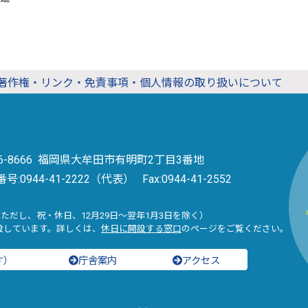
著作権・リンク・免責事項・個人情報の取り扱いについて
36-8666 福岡県大牟田市有明町2丁目3番地
番号:
0944-41-2222（代表）
Fax:0944-41-2552
（ただし、祝・休日、12月29日～翌年1月3日を除く）
設しています。詳しくは、
休日に開設する窓口
のページをご覧ください。
す）
庁舎案内
アクセス