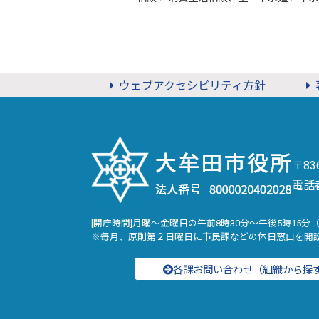
ウェブアクセシビリティ方針
〒8
電話
[開庁時間]月曜～金曜日の午前8時30分～午後5時15分
※毎月、原則第２日曜日に市民課などの休日窓口を開
各課お問い合わせ（組織から探