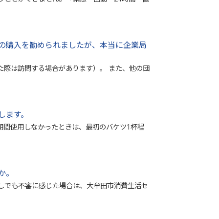
の購入を勧められましたが、本当に企業局
た際は訪問する場合があります）。 また、他の団
します。
期間使用しなかったときは、最初のバケツ1杯程
か。
しでも不審に感じた場合は、大牟田市消費生活セ