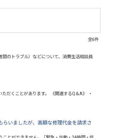
全6件
者間のトラブル）などについて、消費生活相談員
ただくことがあります。 《関連するQ＆A》 ・
もらいましたが、高額な修理代金を請求さ
うことができません。「緊急・出動・24時間・低