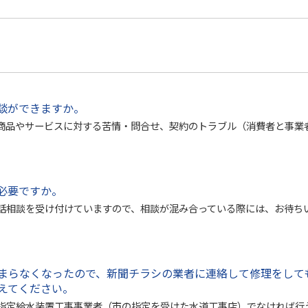
談ができますか。
商品やサービスに対する苦情・問合せ、契約のトラブル（消費者と事業
必要ですか。
話相談を受け付けていますので、相談が混み合っている際には、お待ちい
まらなくなったので、新聞チラシの業者に連絡して修理をして
えてください。
指定給水装置工事事業者（市の指定を受けた水道工事店）でなければ行