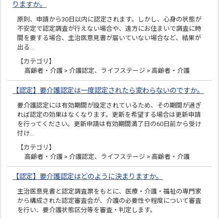
りますか。
原則、申請から30日以内に認定されます。しかし、心身の状態が
不安定で認定調査が行えない場合や、遠方にお住まいで調査に時
間を要する場合、主治医意見書が届いていない場合など、結果が
出る…
【カテゴリ】
高齢者・介護 > 介護認定、ライフステージ > 高齢者・介護
【認定】要介護認定は一度認定されたら変わらないのですか。
要介護認定には有効期間が設定されているため、その期間が過ぎ
れば認定の効果はなくなります。更新を希望する場合は更新申請
を行ってください。更新申請は有効期間満了日の60日前から受け
付け…
【カテゴリ】
高齢者・介護 > 介護認定、ライフステージ > 高齢者・介護
【認定】要介護認定はどのように決まりますか。
主治医意見書と認定調査票をもとに、医療・介護・福祉の専門家
から構成された認定審査会が、介護の必要性や程度について審査
を行い、要介護状態区分等を審査・判定します。