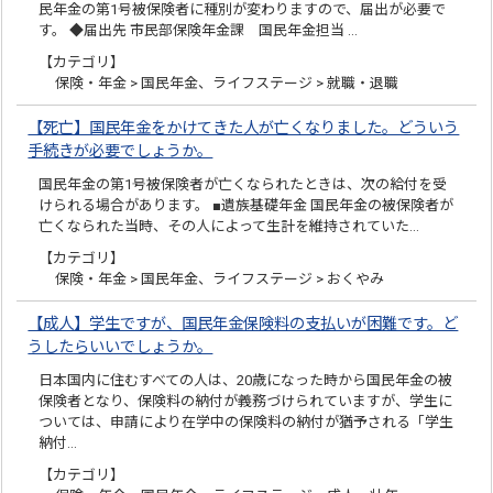
民年金の第1号被保険者に種別が変わりますので、届出が必要で
す。 ◆届出先 市民部保険年金課 国民年金担当 …
【カテゴリ】
保険・年金 > 国民年金、ライフステージ > 就職・退職
【死亡】国民年金をかけてきた人が亡くなりました。どういう
手続きが必要でしょうか。
国民年金の第1号被保険者が亡くなられたときは、次の給付を受
けられる場合があります。 ■遺族基礎年金 国民年金の被保険者が
亡くなられた当時、その人によって生計を維持されていた…
【カテゴリ】
保険・年金 > 国民年金、ライフステージ > おくやみ
【成人】学生ですが、国民年金保険料の支払いが困難です。ど
うしたらいいでしょうか。
日本国内に住むすべての人は、20歳になった時から国民年金の被
保険者となり、保険料の納付が義務づけられていますが、学生に
ついては、申請により在学中の保険料の納付が猶予される「学生
納付…
【カテゴリ】