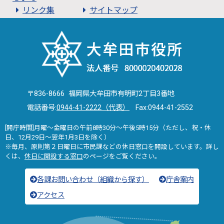
リンク集
サイトマップ
〒836-8666 福岡県大牟田市有明町2丁目3番地
電話番号:
0944-41-2222（代表）
Fax:0944-41-2552
[開庁時間]月曜～金曜日の午前8時30分～午後5時15分（ただし、祝・休
日、12月29日～翌年1月3日を除く）
※毎月、原則第２日曜日に市民課などの休日窓口を開設しています。詳し
くは、
休日に開設する窓口
のページをご覧ください。
各課お問い合わせ（組織から探す）
庁舎案内
アクセス