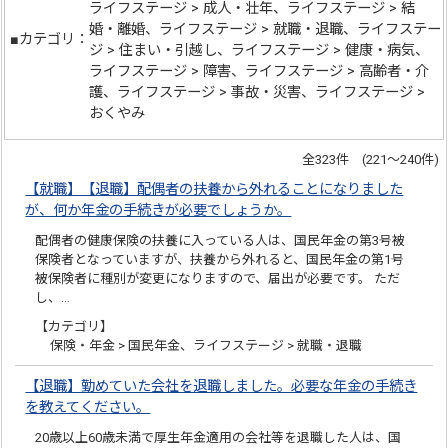
ライフステージ > 成人・壮年、ライフステージ > 結
婚・離婚、ライフステージ > 就職・退職、ライフステー
■カテゴリ：
ジ > 住まい・引越し、ライフステージ > 健康・病気、
ライフステージ > 障害、ライフステージ > 高齢者・介
護、ライフステージ > 事故・災害、ライフステージ >
おくやみ
全323件 (221～240件)
【就職】【退職】配偶者の扶養から外れることになりました
が、何か年金の手続きが必要でしょうか。
配偶者の健康保険の扶養に入っている人は、国民年金の第3号被
保険者となっていますが、扶養から外れると、国民年金の第1号
被保険者に種別が変更になりますので、届出が必要です。 ただ
し、…
【カテゴリ】
保険・年金 > 国民年金、ライフステージ > 就職・退職
【退職】勤めていた会社を退職しました。必要な年金の手続き
を教えてください。
20歳以上60歳未満で厚生年金適用の会社等を退職した人は、国