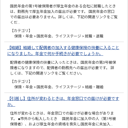
国民年金の第1号被保険者が厚生年金のある会社に就職したとき
は、勤務先で厚生年金加入の届出が必要です。 国民年金の窓口
での届出は必要ありません。詳しくは、下記の関連リンクをご覧
くだ…
【カテゴリ】
保険・年金 > 国民年金、ライフステージ > 就職・退職
【結婚】結婚して配偶者の加入する健康保険の扶養に入ること
になりました。年金で何か手続きが必要でしょうか。
配偶者の健康保険の扶養に入ったときは、国民年金の第3号被保
険者になりますので、配偶者の勤務先への届出が必要です。 詳
しくは、下記の関連リンクをご覧ください。
【カテゴリ】
保険・年金 > 国民年金、ライフステージ > 結婚・離婚
【引越し】住所が変わるときは、年金窓口での届けが必要です
か。
住所が変わるときは、年金窓口での届けが必要な場合がありま
す。 ■市外から転入したとき 国民年金に加入中の人（第1号被
保険者）、および厚生年金の資格を喪失し国民年金に未加入…