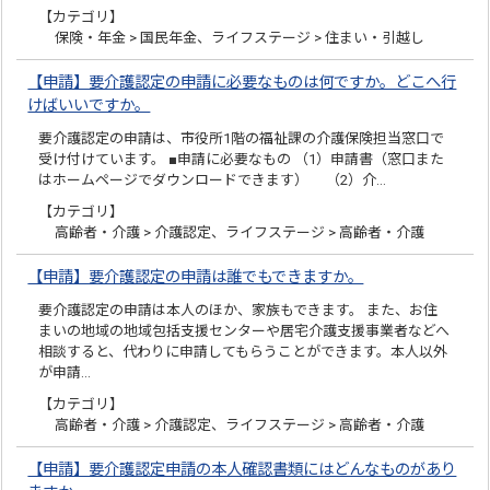
【カテゴリ】
保険・年金 > 国民年金、ライフステージ > 住まい・引越し
【申請】要介護認定の申請に必要なものは何ですか。どこへ行
けばいいですか。
要介護認定の申請は、市役所1階の福祉課の介護保険担当窓口で
受け付けています。 ■申請に必要なもの （1）申請書（窓口また
はホームページでダウンロードできます） （2）介…
【カテゴリ】
高齢者・介護 > 介護認定、ライフステージ > 高齢者・介護
【申請】要介護認定の申請は誰でもできますか。
要介護認定の申請は本人のほか、家族もできます。 また、お住
まいの地域の地域包括支援センターや居宅介護支援事業者などへ
相談すると、代わりに申請してもらうことができます。本人以外
が申請…
【カテゴリ】
高齢者・介護 > 介護認定、ライフステージ > 高齢者・介護
【申請】要介護認定申請の本人確認書類にはどんなものがあり