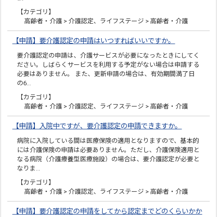
【カテゴリ】
高齢者・介護 > 介護認定、ライフステージ > 高齢者・介護
【申請】要介護認定の申請はいつすればいいですか。
要介護認定の申請は、介護サービスが必要になったときにしてく
ださい。しばらくサービスを利用する予定がない場合は申請する
必要はありません。 また、更新申請の場合は、有効期間満了日
の6…
【カテゴリ】
高齢者・介護 > 介護認定、ライフステージ > 高齢者・介護
【申請】入院中ですが、要介護認定の申請できますか。
病院に入院している間は医療保険の適用となりますので、基本的
には介護保険の申請は必要ありません。ただし、介護保険適用と
なる病院（介護療養型医療施設）の場合は、要介護認定が必要と
なりま…
【カテゴリ】
高齢者・介護 > 介護認定、ライフステージ > 高齢者・介護
【申請】要介護認定の申請をしてから認定までどのくらいかか