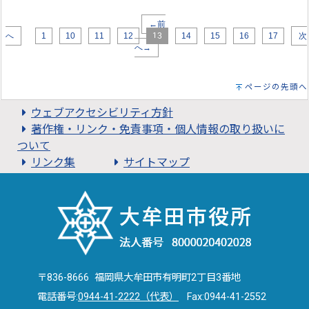
←前
へ
1
10
11
12
13
14
15
16
17
次
へ→
ページの先頭へ
ウェブアクセシビリティ方針
著作権・リンク・免責事項・個人情報の取り扱いに
ついて
リンク集
サイトマップ
〒836-8666 福岡県大牟田市有明町2丁目3番地
電話番号:
0944-41-2222（代表）
Fax:0944-41-2552