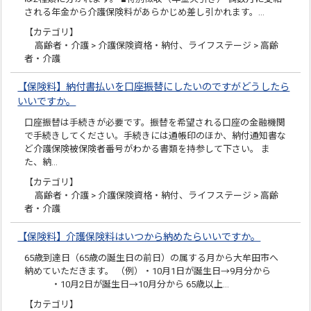
される年金から介護保険料があらかじめ差し引かれます。…
【カテゴリ】
高齢者・介護 > 介護保険資格・納付、ライフステージ > 高齢
者・介護
【保険料】納付書払いを口座振替にしたいのですがどうしたら
いいですか。
口座振替は手続きが必要です。振替を希望される口座の金融機関
で手続きしてください。手続きには通帳印のほか、納付通知書な
ど介護保険被保険者番号がわかる書類を持参して下さい。 ま
た、納…
【カテゴリ】
高齢者・介護 > 介護保険資格・納付、ライフステージ > 高齢
者・介護
【保険料】介護保険料はいつから納めたらいいですか。
65歳到達日（65歳の誕生日の前日）の属する月から大牟田市へ
納めていただきます。 （例）・10月1日が誕生日→9月分から
・10月2日が誕生日→10月分から 65歳以上…
【カテゴリ】