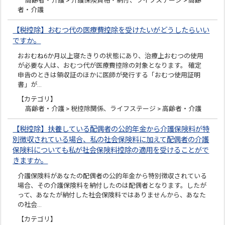
高齢者・介護 > 介護保険資格・納付、ライフステージ > 高齢
者・介護
【税控除】おむつ代の医療費控除を受けたいがどうしたらいい
ですか。
おおむね6か月以上寝たきりの状態にあり、治療上おむつの使用
が必要な人は、おむつ代が医療費控除の対象となります。 確定
申告のときは領収証のほかに医師が発行する「おむつ使用証明
書」が…
【カテゴリ】
高齢者・介護 > 税控除関係、ライフステージ > 高齢者・介護
【税控除】扶養している配偶者の公的年金から介護保険料が特
別徴収されている場合、私の社会保険料に加えて配偶者の介護
保険料についても私が社会保険料控除の適用を受けることがで
きますか。
介護保険料があなたの配偶者の公的年金から特別徴収されている
場合、その介護保険料を納付したのは配偶者となります。したが
って、あなたが納付した社会保険料ではありませんから、あなた
の社会…
【カテゴリ】