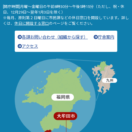
[開庁時間]月曜～金曜日の午前8時30分～午後5時15分（ただし、祝・休
日、12月29日～翌年1月3日を除く）
※毎月、原則第２日曜日に市民課などの休日窓口を開設しています。詳し
くは、
休日に開設する窓口
のページをご覧ください。
各課お問い合わせ（組織から探す）
庁舎案内
アクセス