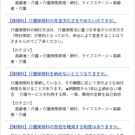
高齢者・介護 > 介護保険資格・納付、ライフステージ > 高齢
者・介護
【保険料】介護保険料の年金天引きをやめたいのですが。
介護保険料の納付方法は、介護保険法に基づき年金からの天引き
（特別徴収）が原則となっており、申出により変更することはで
きませんのでご了承ください。
【カテゴリ】
高齢者・介護 > 介護保険資格・納付、ライフステージ > 高齢
者・介護
【保険料】介護保険料を納めないとどうなりますか。
介護保険料を滞納していると、その期間に応じて次のような給付
制限を受けることがあります。 ■納期限から1年以上納めない場
合 介護サービスを利用する際、一度、費用の全額を自己負担…
【カテゴリ】
高齢者・介護 > 介護保険資格・納付、ライフステージ > 高齢
者・介護
【保険料】介護保険料の負担を軽減する制度はありますか。