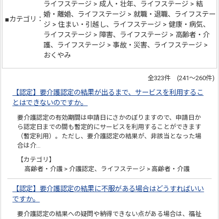
ライフステージ > 成人・壮年、ライフステージ > 結
婚・離婚、ライフステージ > 就職・退職、ライフステー
■カテゴリ：
ジ > 住まい・引越し、ライフステージ > 健康・病気、
ライフステージ > 障害、ライフステージ > 高齢者・介
護、ライフステージ > 事故・災害、ライフステージ >
おくやみ
全323件 (241～260件)
【認定】要介護認定の結果が出るまで、サービスを利用するこ
とはできないのですか。
要介護認定の有効期間は申請日にさかのぼりますので、申請日か
ら認定日までの間も暫定的にサービスを利用することができます
（暫定利用）。ただし、要介護認定の結果が、非該当となった場
合は介…
【カテゴリ】
高齢者・介護 > 介護認定、ライフステージ > 高齢者・介護
【認定】要介護認定の結果に不服がある場合はどうすればいい
ですか。
要介護認定の結果への疑問や納得できない点がある場合は、福祉