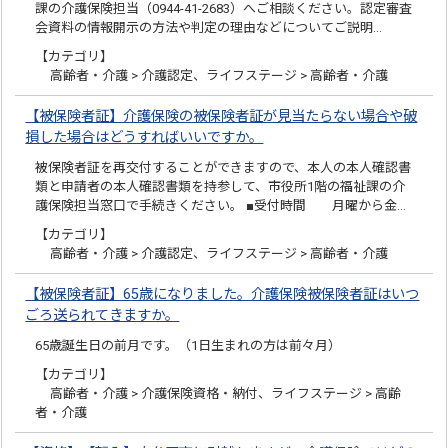
課の介護保険担当（0944-41-2683）へご相談ください。認定審査
会資料の情報開示の方法や判定の理由などについてご説明…
【カテゴリ】
高齢者・介護 > 介護認定、ライフステージ > 高齢者・介護
【被保険者証】介護保険の被保険者証が見当たらない場合や破
損した場合はどうすればいいですか。
被保険者証を再交付することができますので、本人の本人確認書
類と申請者の本人確認書類を持参して、市役所1階の福祉課の介
護保険担当窓口で手続きください。 ■受付時間 月曜から金…
【カテゴリ】
高齢者・介護 > 介護認定、ライフステージ > 高齢者・介護
【被保険者証】65歳になりました。介護保険被保険者証はいつ
ごろ送られてきますか。
65歳誕生日の前月です。（1日生まれの方は前々月）
【カテゴリ】
高齢者・介護 > 介護保険資格・納付、ライフステージ > 高齢
者・介護