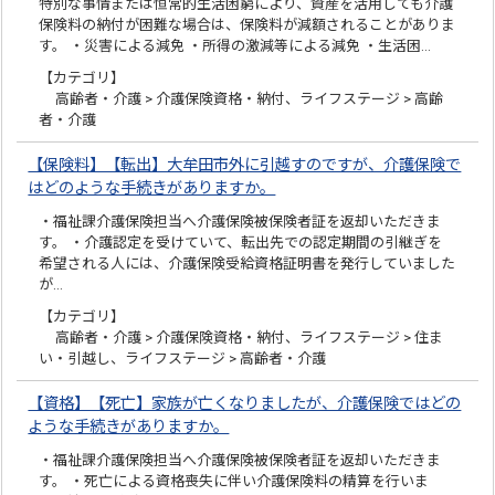
特別な事情または恒常的生活困窮により、資産を活用しても介護
保険料の納付が困難な場合は、保険料が減額されることがありま
す。 ・災害による減免 ・所得の激減等による減免 ・生活困…
【カテゴリ】
高齢者・介護 > 介護保険資格・納付、ライフステージ > 高齢
者・介護
【保険料】【転出】大牟田市外に引越すのですが、介護保険で
はどのような手続きがありますか。
・福祉課介護保険担当へ介護保険被保険者証を返却いただきま
す。 ・介護認定を受けていて、転出先での認定期間の引継ぎを
希望される人には、介護保険受給資格証明書を発行していました
が…
【カテゴリ】
高齢者・介護 > 介護保険資格・納付、ライフステージ > 住ま
い・引越し、ライフステージ > 高齢者・介護
【資格】【死亡】家族が亡くなりましたが、介護保険ではどの
ような手続きがありますか。
・福祉課介護保険担当へ介護保険被保険者証を返却いただきま
す。 ・死亡による資格喪失に伴い介護保険料の精算を行いま