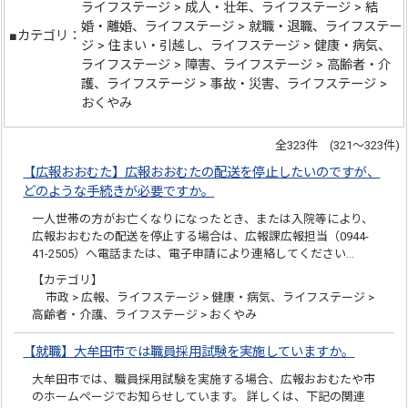
ライフステージ > 成人・壮年、ライフステージ > 結
婚・離婚、ライフステージ > 就職・退職、ライフステー
■カテゴリ：
ジ > 住まい・引越し、ライフステージ > 健康・病気、
ライフステージ > 障害、ライフステージ > 高齢者・介
護、ライフステージ > 事故・災害、ライフステージ >
おくやみ
全323件 (321～323件)
【広報おおむた】広報おおむたの配送を停止したいのですが、
どのような手続きが必要ですか。
一人世帯の方がお亡くなりになったとき、または入院等により、
広報おおむたの配送を停止する場合は、広報課広報担当（0944-
41-2505）へ電話または、電子申請により連絡してください…
【カテゴリ】
市政 > 広報、ライフステージ > 健康・病気、ライフステージ >
高齢者・介護、ライフステージ > おくやみ
【就職】大牟田市では職員採用試験を実施していますか。
大牟田市では、職員採用試験を実施する場合、広報おおむたや市
のホームページでお知らせしています。 詳しくは、下記の関連