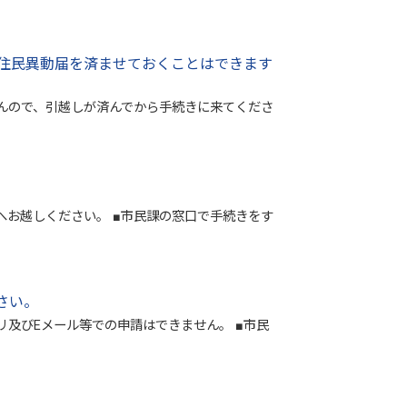
住民異動届を済ませておくことはできます
んので、引越しが済んでから手続きに来てくださ
お越しください。 ■市民課の窓口で手続きをす
さい。
及びEメール等での申請はできません。 ■市民