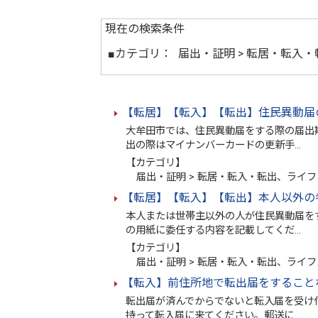
現在の検索条件
■カテゴリ：
届出・証明 > 転居・転入・
【転居】【転入】【転出】住民異動届
大牟田市では、住民異動届をする際の届出
出の際はマイナンバーカードの更新手…
【カテゴリ】
届出・証明 > 転居・転入・転出、ライフ
【転居】【転入】【転出】本人以外の
本人または世帯主以外の人が住民異動届を
の用紙に委任する内容を記載してくだ…
【カテゴリ】
届出・証明 > 転居・転入・転出、ライフ
【転入】前住所地で転出届をすること
転出届が済んでからでないと転入届を受け
持って転入届に来てください。郵送に…