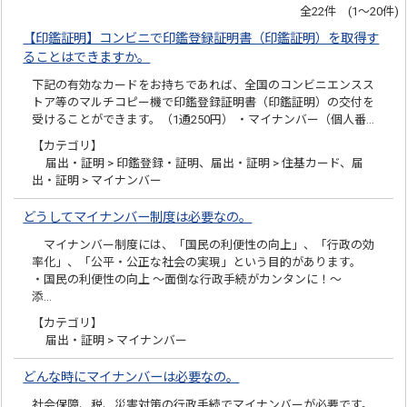
全22件 (1～20件)
【印鑑証明】コンビニで印鑑登録証明書（印鑑証明）を取得す
ることはできますか。
下記の有効なカードをお持ちであれば、全国のコンビニエンスス
トア等のマルチコピー機で印鑑登録証明書（印鑑証明）の交付を
受けることができます。（1通250円） ・マイナンバー（個人番…
【カテゴリ】
届出・証明 > 印鑑登録・証明、届出・証明 > 住基カード、届
出・証明 > マイナンバー
どうしてマイナンバー制度は必要なの。
マイナンバー制度には、「国民の利便性の向上」、「行政の効
率化」、「公平・公正な社会の実現」という目的があります。
・国民の利便性の向上 ～面倒な行政手続がカンタンに！～
添…
【カテゴリ】
届出・証明 > マイナンバー
どんな時にマイナンバーは必要なの。
社会保障、税、災害対策の行政手続でマイナンバーが必要です。