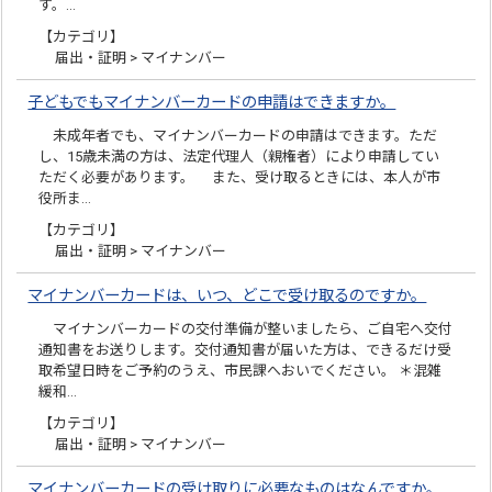
す。…
【カテゴリ】
届出・証明 > マイナンバー
子どもでもマイナンバーカードの申請はできますか。
未成年者でも、マイナンバーカードの申請はできます。ただ
し、15歳未満の方は、法定代理人（親権者）により申請してい
ただく必要があります。 また、受け取るときには、本人が市
役所ま…
【カテゴリ】
届出・証明 > マイナンバー
マイナンバーカードは、いつ、どこで受け取るのですか。
マイナンバーカードの交付準備が整いましたら、ご自宅へ交付
通知書をお送りします。交付通知書が届いた方は、できるだけ受
取希望日時をご予約のうえ、市民課へおいでください。 ＊混雑
緩和…
【カテゴリ】
届出・証明 > マイナンバー
マイナンバーカードの受け取りに必要なものはなんですか。