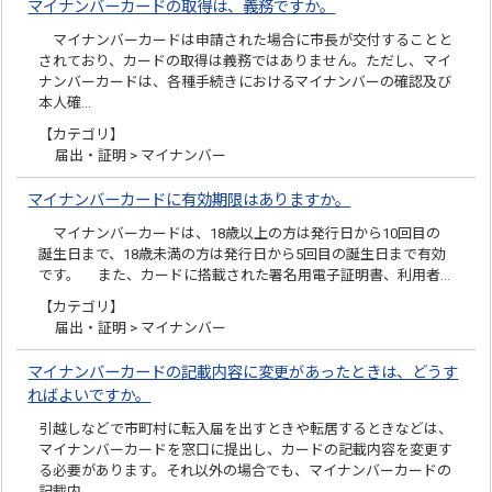
マイナンバーカードの取得は、義務ですか。
マイナンバーカードは申請された場合に市長が交付することと
されており、カードの取得は義務ではありません。ただし、マイ
ナンバーカードは、各種手続きにおけるマイナンバーの確認及び
本人確…
【カテゴリ】
届出・証明 > マイナンバー
マイナンバーカードに有効期限はありますか。
マイナンバーカードは、18歳以上の方は発行日から10回目の
誕生日まで、18歳未満の方は発行日から5回目の誕生日まで有効
です。 また、カードに搭載された署名用電子証明書、利用者…
【カテゴリ】
届出・証明 > マイナンバー
マイナンバーカードの記載内容に変更があったときは、どうす
ればよいですか。
引越しなどで市町村に転入届を出すときや転居するときなどは、
マイナンバーカードを窓口に提出し、カードの記載内容を変更す
る必要があります。それ以外の場合でも、マイナンバーカードの
記載内…