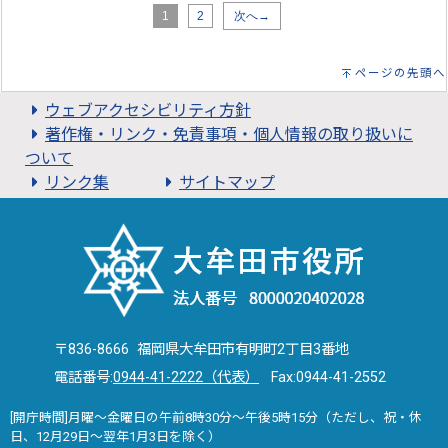
1
2
次へ→
ページの先頭へ
ウェブアクセシビリティ方針
著作権・リンク・免責事項・個人情報の取り扱いに
ついて
リンク集
サイトマップ
〒836-8666 福岡県大牟田市有明町2丁目3番地
電話番号:
0944-41-2222（代表）
Fax:0944-41-2552
[開庁時間]月曜～金曜日の午前8時30分～午後5時15分（ただし、祝・休
日、12月29日～翌年1月3日を除く）