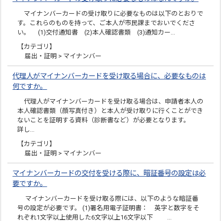
マイナンバーカードの受け取りに必要なものは以下のとおりで
す。これらのものを持って、ご本人が市民課までおいでくださ
い。 (1)交付通知書 (2)本人確認書類 (3)通知カー…
【カテゴリ】
届出・証明 > マイナンバー
代理人がマイナンバーカードを受け取る場合に、必要なものは
何ですか。
代理人がマイナンバーカードを受け取る場合は、申請者本人の
本人確認書類（顔写真付き）と本人が受け取りに行くことができ
ないことを証明する資料（診断書など）が必要となります。
詳し…
【カテゴリ】
届出・証明 > マイナンバー
マイナンバーカードの交付を受ける際に、暗証番号の設定は必
要ですか。
マイナンバーカードを受け取る際には、以下のような暗証番
号の設定が必要です。 (1)署名用電子証明書： 英字と数字をそ
れぞれ1文字以上使用した6文字以上16文字以下 …