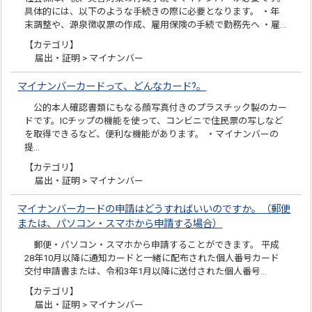
具体的には、以下のような手続きの際に必要となります。 ・年
末調整や、源泉徴収票の作成、雇用保険の手続で勤務先へ ・雇…
【カテゴリ】
届出・証明 > マイナンバー
マイナンバーカードって、どんなカード?。
公的本人確認書類にもなる顔写真付きのプラスチック製のカー
ドです。ICチップの機能を使って、コンビニで住民票の写しなど
を取得できるなど、便利な機能があります。 ・マイナンバーの
提…
【カテゴリ】
届出・証明 > マイナンバー
マイナンバーカードの申請はどうすればいいのですか。（郵便
または、パソコン・スマホから申請する場合）
郵便・パソコン・スマホから申請することができます。 平成
28年10月以降に通知カードと一緒に配布された個人番号カード
交付申請書または、令和3年1月以降に送付された個人番号…
【カテゴリ】
届出・証明 > マイナンバー