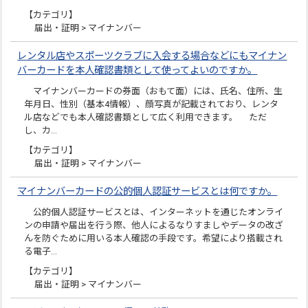
【カテゴリ】
届出・証明 > マイナンバー
レンタル店やスポーツクラブに入会する場合などにもマイナン
バーカードを本人確認書類として使ってよいのですか。
マイナンバーカードの券面（おもて面）には、氏名、住所、生
年月日、性別（基本4情報）、顔写真が記載されており、レンタ
ル店などでも本人確認書類として広く利用できます。 ただ
し、カ…
【カテゴリ】
届出・証明 > マイナンバー
マイナンバーカードの公的個人認証サービスとは何ですか。
公的個人認証サービスとは、インターネットを通じたオンライ
ンの申請や届出を行う際、他人によるなりすましやデータの改ざ
んを防ぐために用いる本人確認の手段です。希望により搭載され
る電子…
【カテゴリ】
届出・証明 > マイナンバー