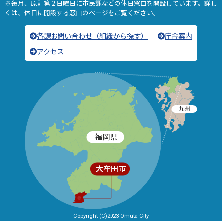
※毎月、原則第２日曜日に市民課などの休日窓口を開設しています。詳し
くは、
休日に開設する窓口
のページをご覧ください。
各課お問い合わせ（組織から探す）
庁舎案内
アクセス
Copyright (C)2023 Omuta City