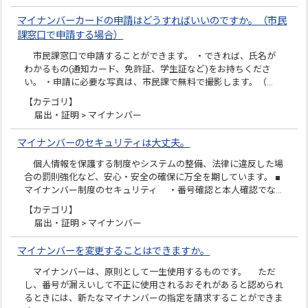
マイナンバーカードの申請はどうすればいいのですか。（市民
課窓口で申請する場合）
市民課窓口で申請することができます。 ・できれば、氏名が
わかるもの(通知カード、免許証、学生証など)をお持ちくださ
い。 ・申請に必要な写真は、市民課で無料で撮影します。（…
【カテゴリ】
届出・証明 > マイナンバー
マイナンバーのセキュリティは大丈夫。
個人情報を保護する制度やシステムの整備、法律に違反した場
合の罰則強化など、安心・安全の確保に万全を期しています。 ■
マイナンバー制度のセキュリティ ・番号確認と本人確認でな…
【カテゴリ】
届出・証明 > マイナンバー
マイナンバーを変更することはできますか。
マイナンバーは、原則として一生使用するものです。 ただ
し、番号が漏えいして不正に使用されるおそれがあると認められ
るときには、新たなマイナンバーの指定を請求することができま