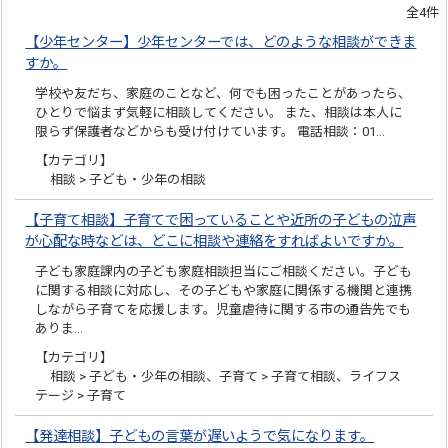
全4件
【少年センター】少年センターでは、どのような相談ができま
すか。
学校や友だち、家庭のことなど、何でも困ったことがあったら、
ひとりで悩まず気軽に相談してください。 また、相談は本人に
限らず保護者などからも受け付けています。 電話相談：01…
【カテゴリ】
相談 > 子ども・少年の相談
【子育て相談】子育てで困っていることや近所の子どもの泣声
が心配な時などは、どこに相談や連絡をすればよいですか。
子ども家庭課内の子ども家庭相談担当にご相談ください。子ども
に関する相談に対応し、その子どもや家庭に関係する機関と連携
しながら子育てを応援します。児童虐待に関する市の通告先でも
ありま…
【カテゴリ】
相談 > 子ども・少年の相談、子育て > 子育て相談、ライフス
テージ > 子育て
【発達相談】子どもの言葉が遅いようで気になります。