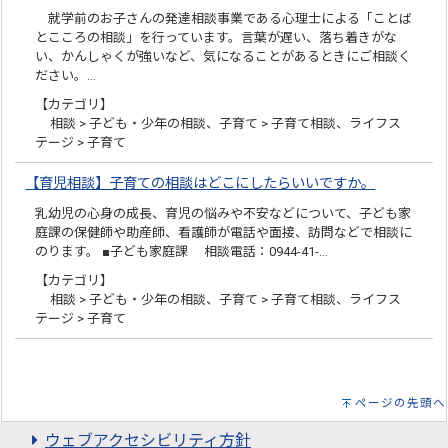
就学前のお子さんの発達相談事業である心理士による「ことば
とこころの相談」を行っています。言葉が遅い、落ち着きがな
い、かんしゃくが強いなど、気になることがあるときにご相談く
ださい。…
【カテゴリ】
相談 > 子ども・少年の相談、子育て > 子育て相談、ライフス
テージ > 子育て
【育児相談】子育ての相談はどこにしたらいいですか。
乳幼児の心身の成長、育児の悩みや不安などについて、子ども家
庭課の保健師や助産師、看護師が電話や面接、訪問などで相談に
のります。 ■子ども家庭課 相談電話：0944-41-…
【カテゴリ】
相談 > 子ども・少年の相談、子育て > 子育て相談、ライフス
テージ > 子育て
ページの先頭へ
ウェブアクセシビリティ方針