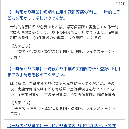
全12件
【一時預かり事業】短期の仕事や冠婚葬祭の時に、一時的に子
どもを預かってほしいのですが。
一時的な預かりが必要であれば、認可保育所で実施している一時
預かり事業があります。 以下の内容でご利用ができます。 ■事業
利用の条件 (1)保護者の労働等により家庭における保…
【カテゴリ】
子育て > 保育園・認定こども園・幼稚園、ライフステージ >
子育て
【一時預かり事業】一時預かり事業の実施保育所と登録、利用
までの手続きを教えてください。
はじめに、希望する実施保育所へ見学に行ってください。その
後、実施保育所又は子ども育成課で登録手続きを行ってくださ
い。 ■実施保育所 竹の子保育園、不知火保育園、高取保育所…
【カテゴリ】
子育て > 保育園・認定こども園・幼稚園、ライフステージ >
子育て
【一時預かり事業】一時預かり事業の利用料金はいくらです