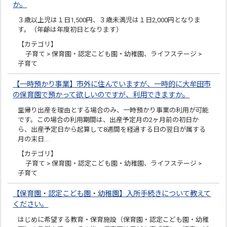
か。
３歳以上児は１日1,500円、３歳未満児は１日2,000円となりま
す。（年齢は年度初日となります）
【カテゴリ】
子育て > 保育園・認定こども園・幼稚園、ライフステージ >
子育て
【一時預かり事業】市外に住んでいますが、一時的に大牟田市
の保育園で預かって欲しいのですが、利用できますか。
里帰り出産を理由とする場合のみ、一時預かり事業の利用が可能
です。この場合の利用期間は、出産予定月の2ヶ月前の初日か
ら、出産予定日から起算して8週間を経過する日の翌日が属する
月の末日…
【カテゴリ】
子育て > 保育園・認定こども園・幼稚園、ライフステージ >
子育て
【保育園・認定こども園・幼稚園】入所手続きについて教えて
ください。
はじめに希望する教育・保育施設（保育園・認定こども園・幼稚