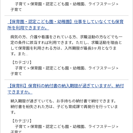
子育て > 保育園・認定こども園・幼稚園、ライフステージ >
子育て
【保育園・認定こども園・幼稚園】仕事をしていなくても保育
所を利用できますか。
病気の方、介護や看護をされている方、求職活動の方などでも一
定の条件に該当すれば利用できます。ただし、求職活動を理由と
して保育園を利用される方は、入所期限が最長3ヶ月となりま
す。また…
【カテゴリ】
子育て > 保育園・認定こども園・幼稚園、ライフステージ >
子育て
【保育料】保育料の納付書の納入期限が過ぎていますが、納付
できますか。
納入期限が過ぎていても、お手持ちの納付書で納付できます。
納付書を紛失された方は、子ども育成課で再発行を行っていま
す。
【カテゴリ】
子育て > 保育園・認定こども園・幼稚園、ライフステージ >
子育て