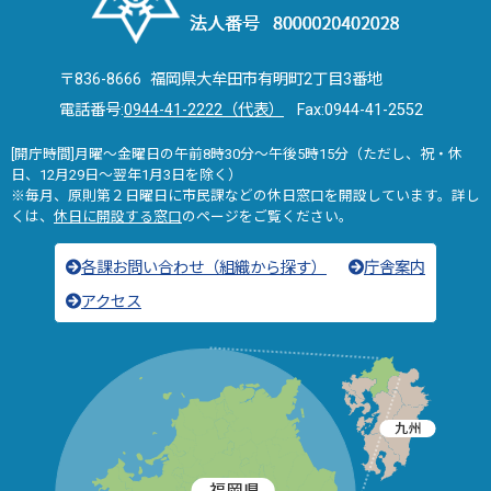
〒836-8666 福岡県大牟田市有明町2丁目3番地
電話番号:
0944-41-2222（代表）
Fax:0944-41-2552
[開庁時間]月曜～金曜日の午前8時30分～午後5時15分（ただし、祝・休
日、12月29日～翌年1月3日を除く）
※毎月、原則第２日曜日に市民課などの休日窓口を開設しています。詳し
くは、
休日に開設する窓口
のページをご覧ください。
各課お問い合わせ（組織から探す）
庁舎案内
アクセス