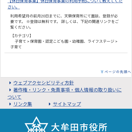
【休日保育事業】休日保育事業の利用手続について教えてくだ
さい。
利用希望月の前月20日までに、天領保育所にて面談、登録が必
要です。 ※登録は無料です。 詳しくは、下記の関連リンクをご
覧ください。
【カテゴリ】
子育て > 保育園・認定こども園・幼稚園、ライフステージ >
子育て
ページの先頭へ
ウェブアクセシビリティ方針
著作権・リンク・免責事項・個人情報の取り扱いに
ついて
リンク集
サイトマップ