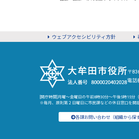
ウェブアクセシビリティ方針
〒8
電話
[開庁時間]月曜～金曜日の午前8時30分～午後5時15分
※毎月、原則第２日曜日に市民課などの休日窓口を開
各課お問い合わせ（組織から探