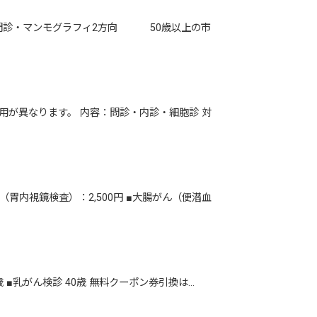
・問診・マンモグラフィ2方向 50歳以上の市
用が異なります。 内容：問診・内診・細胞診 対
胃内視鏡検査）：2,500円 ■大腸がん（便潜血
■乳がん検診 40歳 無料クーポン券引換は…