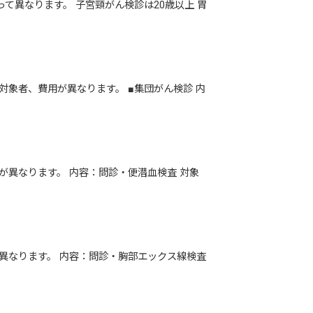
異なります。 子宮頸がん検診は20歳以上 胃
象者、費用が異なります。 ■集団がん検診 内
が異なります。 内容：問診・便潜血検査 対象
異なります。 内容：問診・胸部エックス線検査