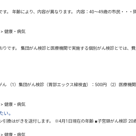
です。 年齢により、内容が異なります。 内容：40～49歳の市民・・
> 健康・病気
おりです。 集団がん検診と医療機関で実施する個別がん検診とでは、費
ん （1）集団がん検診（胃部エックス線検査）：500円 （2）医療機関（
> 健康・病気
たい。
換はがきを送付します。 ※4月1日現在の年齢 ■子宮頸がん検診 20歳 
> 健康・病気