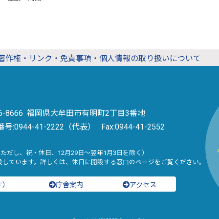
著作権・リンク・免責事項・個人情報の取り扱いについて
36-8666 福岡県大牟田市有明町2丁目3番地
番号:
0944-41-2222（代表）
Fax:0944-41-2552
（ただし、祝・休日、12月29日～翌年1月3日を除く）
設しています。詳しくは、
休日に開設する窓口
のページをご覧ください。
す）
庁舎案内
アクセス