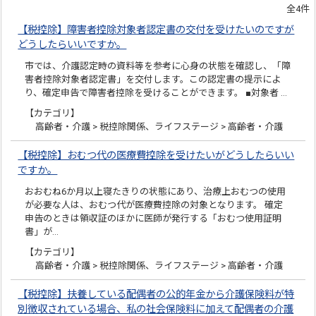
全4件
【税控除】障害者控除対象者認定書の交付を受けたいのですが
どうしたらいいですか。
市では、介護認定時の資料等を参考に心身の状態を確認し、「障
害者控除対象者認定書」を交付します。この認定書の提示によ
り、確定申告で障害者控除を受けることができます。 ■対象者 …
【カテゴリ】
高齢者・介護 > 税控除関係、ライフステージ > 高齢者・介護
【税控除】おむつ代の医療費控除を受けたいがどうしたらいい
ですか。
おおむね6か月以上寝たきりの状態にあり、治療上おむつの使用
が必要な人は、おむつ代が医療費控除の対象となります。 確定
申告のときは領収証のほかに医師が発行する「おむつ使用証明
書」が…
【カテゴリ】
高齢者・介護 > 税控除関係、ライフステージ > 高齢者・介護
【税控除】扶養している配偶者の公的年金から介護保険料が特
別徴収されている場合、私の社会保険料に加えて配偶者の介護