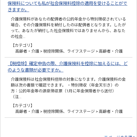
保険料についても私が社会保険料控除の適用を受けることがで
きますか。
介護保険料があなたの配偶者の公的年金から特別徴収されている
場合、その介護保険料を納付したのは配偶者となります。したが
って、あなたが納付した社会保険料ではありませんから、あなた
の社会…
【カテゴリ】
高齢者・介護 > 税控除関係、ライフステージ > 高齢者・介護
【税控除】確定申告の際、介護保険料を控除に加えるには、ど
のような書類が必要ですか。
介護保険料は社会保険料控除の対象になります。介護保険料の金
額は次の書類で確認できます。 ・特別徴収（年金天引き）の
方：公的年金等の源泉徴収票（1月に年金保険者から送付）
（注…
【カテゴリ】
高齢者・介護 > 税控除関係、ライフステージ > 高齢者・介護