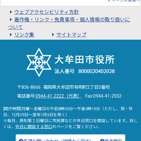
ページの先頭へ
ウェブアクセシビリティ方針
著作権・リンク・免責事項・個人情報の取り扱いに
ついて
リンク集
サイトマップ
〒836-8666 福岡県大牟田市有明町2丁目3番地
電話番号:
0944-41-2222（代表）
Fax:0944-41-2552
[開庁時間]月曜～金曜日の午前8時30分～午後5時15分（ただし、祝・休
日、12月29日～翌年1月3日を除く）
※毎月、原則第２日曜日に市民課などの休日窓口を開設しています。詳し
くは、
休日に開設する窓口
のページをご覧ください。