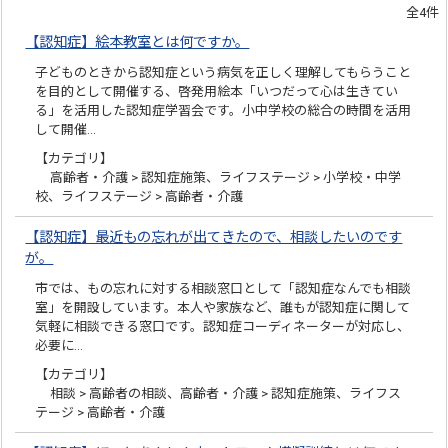
全4件
【認知症】絵本教室とは何ですか。
子どものときから認知症という病気を正しく理解してもらうこと
を目的として開催する、啓発用絵本「いつだって心は生きてい
る」を活用した認知症学習会です。小中学校の総合の時間を活用
して開催…
【カテゴリ】
高齢者・介護 > 認知症施策、ライフステージ > 小学校・中学
校、ライフステージ > 高齢者・介護
【認知症】最近もの忘れが出てきたので、相談したいのです
が。
市では、もの忘れに対する相談窓口として「認知症なんでも相談
室」を開設しています。本人や家族など、誰もが認知症に関して
気軽に相談できる窓口です。認知症コーディネーターが対応し、
必要に…
【カテゴリ】
相談 > 高齢者の相談、高齢者・介護 > 認知症施策、ライフス
テージ > 高齢者・介護