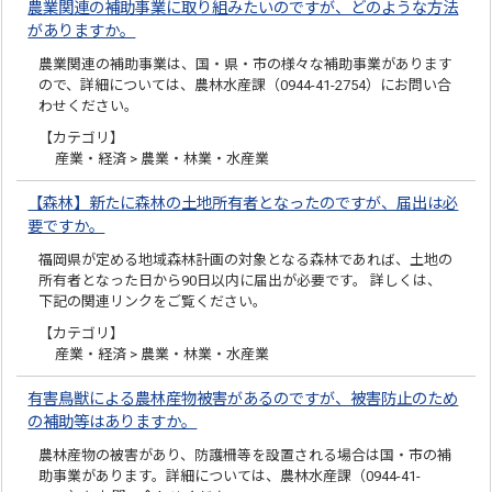
農業関連の補助事業に取り組みたいのですが、どのような方法
がありますか。
農業関連の補助事業は、国・県・市の様々な補助事業があります
ので、詳細については、農林水産課（0944-41-2754）にお問い合
わせください。
【カテゴリ】
産業・経済 > 農業・林業・水産業
【森林】新たに森林の土地所有者となったのですが、届出は必
要ですか。
福岡県が定める地域森林計画の対象となる森林であれば、土地の
所有者となった日から90日以内に届出が必要です。 詳しくは、
下記の関連リンクをご覧ください。
【カテゴリ】
産業・経済 > 農業・林業・水産業
有害鳥獣による農林産物被害があるのですが、被害防止のため
の補助等はありますか。
農林産物の被害があり、防護柵等を設置される場合は国・市の補
助事業があります。詳細については、農林水産課（0944-41-