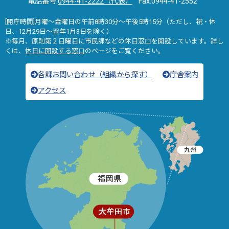
電話番号:
0944-41-2222（代表）
Fax:0944-41-2552
[開庁時間]月曜～金曜日の午前8時30分～午後5時15分（ただし、祝・休
日、12月29日～翌年1月3日を除く）
※毎月、原則第２日曜日に市民課などの休日窓口を開設しています。詳し
くは、
休日に開設する窓口
のページをご覧ください。
各課お問い合わせ（組織から探す）
庁舎案内
アクセス