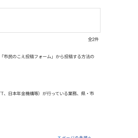
全2件
内「市民のこえ投稿フォーム」から投稿する方法の
TT、日本年金機構等）が行っている業務、県・市
ページの先頭へ