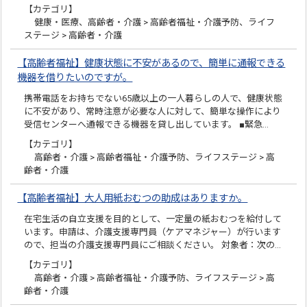
【カテゴリ】
健康・医療、高齢者・介護 > 高齢者福祉・介護予防、ライフ
ステージ > 高齢者・介護
【高齢者福祉】健康状態に不安があるので、簡単に通報できる
機器を借りたいのですが。
携帯電話をお持ちでない65歳以上の一人暮らしの人で、健康状態
に不安があり、常時注意が必要な人に対して、簡単な操作により
受信センターへ通報できる機器を貸し出しています。 ■緊急…
【カテゴリ】
高齢者・介護 > 高齢者福祉・介護予防、ライフステージ > 高
齢者・介護
【高齢者福祉】大人用紙おむつの助成はありますか。
在宅生活の自立支援を目的として、一定量の紙おむつを給付して
います。申請は、介護支援専門員（ケアマネジャー）が行います
ので、担当の介護支援専門員にご相談ください。 対象者：次の…
【カテゴリ】
高齢者・介護 > 高齢者福祉・介護予防、ライフステージ > 高
齢者・介護