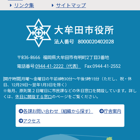
リンク集
サイトマップ
〒836-8666 福岡県大牟田市有明町2丁目3番地
電話番号:
0944-41-2222（代表）
Fax:0944-41-2552
[開庁時間]月曜～金曜日の午前8時30分～午後5時15分（ただし、祝・休
日、12月29日～翌年1月3日を除く）
※毎月、原則第２日曜日に市民課などの休日窓口を開設しています。詳し
くは、
休日に開設する窓口
のページをご覧ください。
各課お問い合わせ（組織から探す）
庁舎案内
アクセス