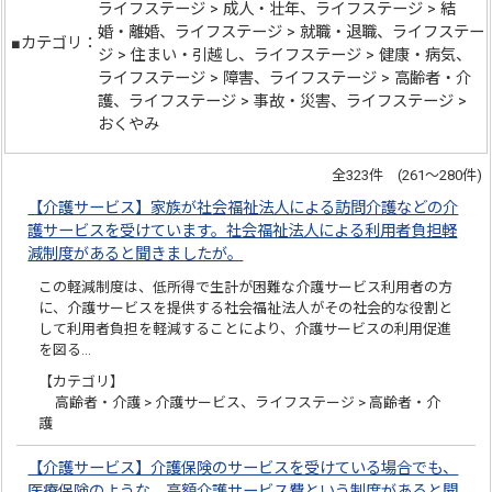
ライフステージ > 成人・壮年、ライフステージ > 結
婚・離婚、ライフステージ > 就職・退職、ライフステー
■カテゴリ：
ジ > 住まい・引越し、ライフステージ > 健康・病気、
ライフステージ > 障害、ライフステージ > 高齢者・介
護、ライフステージ > 事故・災害、ライフステージ >
おくやみ
全323件 (261～280件)
【介護サービス】家族が社会福祉法人による訪問介護などの介
護サービスを受けています。社会福祉法人による利用者負担軽
減制度があると聞きましたが。
この軽減制度は、低所得で生計が困難な介護サービス利用者の方
に、介護サービスを提供する社会福祉法人がその社会的な役割と
して利用者負担を軽減することにより、介護サービスの利用促進
を図る…
【カテゴリ】
高齢者・介護 > 介護サービス、ライフステージ > 高齢者・介
護
【介護サービス】介護保険のサービスを受けている場合でも、
医療保険のような、高額介護サービス費という制度があると聞