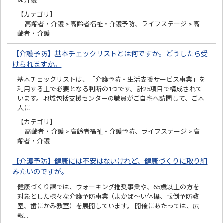
は介護…
【カテゴリ】
高齢者・介護 > 高齢者福祉・介護予防、ライフステージ > 高
齢者・介護
【介護予防】基本チェックリストとは何ですか。どうしたら受
けられますか。
基本チェックリストは、「介護予防・生活支援サービス事業」を
利用する上で必要となる判断の1つです。計25項目で構成されて
います。地域包括支援センターの職員がご自宅へ訪問して、ご本
人に…
【カテゴリ】
高齢者・介護 > 高齢者福祉・介護予防、ライフステージ > 高
齢者・介護
【介護予防】健康には不安はないけれど、健康づくりに取り組
みたいのですが。
健康づくり課では、ウォーキング推奨事業や、65歳以上の方を
対象とした様々な介護予防事業（よかば～い体操、転倒予防教
室、歯にかみ教室）を展開しています。 開催にあたっては、広
報…