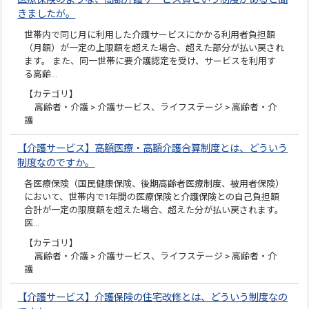
きましたが。
世帯内で同じ月に利用した介護サービスにかかる利用者負担額
（月額）が一定の上限額を超えた場合、超えた部分が払い戻され
ます。 また、同一世帯に要介護認定を受け、サービスを利用す
る高齢…
【カテゴリ】
高齢者・介護 > 介護サービス、ライフステージ > 高齢者・介
護
【介護サービス】高額医療・高額介護合算制度とは、どういう
制度なのですか。
各医療保険（国民健康保険、後期高齢者医療制度、被用者保険）
において、世帯内で1年間の医療保険と介護保険との自己負担額
合計が一定の限度額を超えた場合、超えた分が払い戻されます。
医…
【カテゴリ】
高齢者・介護 > 介護サービス、ライフステージ > 高齢者・介
護
【介護サービス】介護保険の住宅改修とは、どういう制度なの