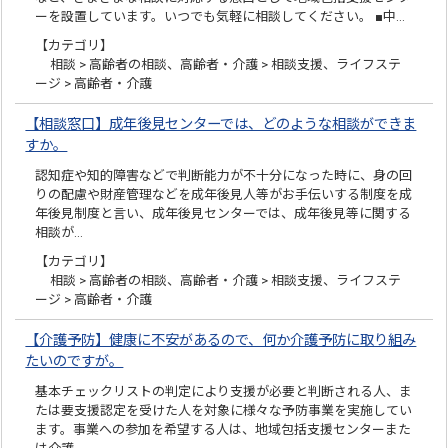
ーを設置しています。いつでも気軽に相談してください。 ■中…
【カテゴリ】
相談 > 高齢者の相談、高齢者・介護 > 相談支援、ライフステ
ージ > 高齢者・介護
【相談窓口】成年後見センターでは、どのような相談ができま
すか。
認知症や知的障害などで判断能力が不十分になった時に、身の回
りの配慮や財産管理などを成年後見人等がお手伝いする制度を成
年後見制度と言い、成年後見センターでは、成年後見等に関する
相談が…
【カテゴリ】
相談 > 高齢者の相談、高齢者・介護 > 相談支援、ライフステ
ージ > 高齢者・介護
【介護予防】健康に不安があるので、何か介護予防に取り組み
たいのですが。
基本チェックリストの判定により支援が必要と判断される人、ま
たは要支援認定を受けた人を対象に様々な予防事業を実施してい
ます。事業への参加を希望する人は、地域包括支援センターまた