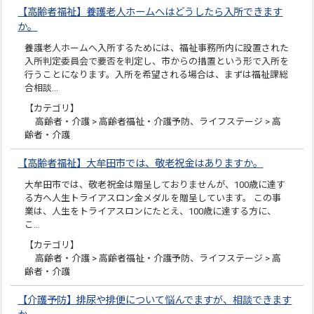
【高齢者福祉】養護老人ホームへはどうしたら入所できます
か。
養護老人ホームへ入所するためには、福祉事務所内に設置された
入所判定委員会で要否を判定し、市からの措置という形で入所を
行うことになります。入所を希望される場合は、まずは福祉課総
合相談…
【カテゴリ】
高齢者・介護 > 高齢者福祉・介護予防、ライフステージ > 高
齢者・介護
【高齢者福祉】大牟田市では、敬老祝金はありますか。
大牟田市では、敬老祝金は贈呈しておりませんが、100歳に達す
る方へ人生トライアスロン金メダルを贈呈しています。 この事
業は、人生をトライアスロンにたとえ、100歳に達する方に、
こ…
【カテゴリ】
高齢者・介護 > 高齢者福祉・介護予防、ライフステージ > 高
齢者・介護
【介護予防】排尿や排便について悩んでますが、相談できます