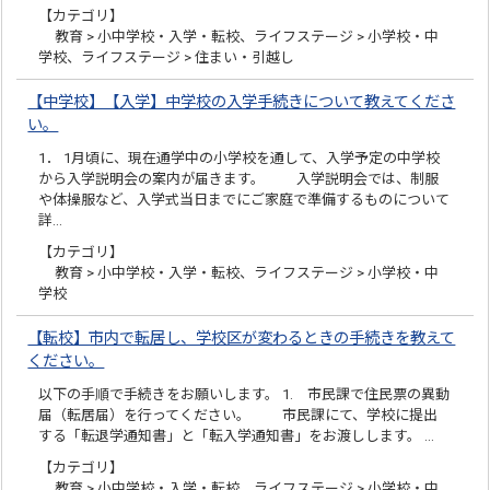
【カテゴリ】
教育 > 小中学校・入学・転校、ライフステージ > 小学校・中
学校、ライフステージ > 住まい・引越し
【中学校】【入学】中学校の入学手続きについて教えてくださ
い。
1． 1月頃に、現在通学中の小学校を通して、入学予定の中学校
から入学説明会の案内が届きます。 入学説明会では、制服
や体操服など、入学式当日までにご家庭で準備するものについて
詳…
【カテゴリ】
教育 > 小中学校・入学・転校、ライフステージ > 小学校・中
学校
【転校】市内で転居し、学校区が変わるときの手続きを教えて
ください。
以下の手順で手続きをお願いします。 1. 市民課で住民票の異動
届（転居届）を行ってください。 市民課にて、学校に提出
する「転退学通知書」と「転入学通知書」をお渡しします。 …
【カテゴリ】
教育 > 小中学校・入学・転校、ライフステージ > 小学校・中