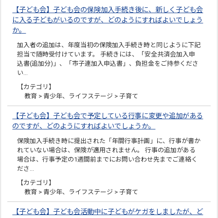
【子ども会】子ども会の保険加入手続き後に、新しく子ども会
に入る子どもがいるのですが、どのようにすればよいでしょう
か。
加入者の追加は、年度当初の保険加入手続き時と同じように下記
担当で随時受付けています。 手続きには、「安全共済会加入申
込書(追加分)」、「市子連加入申込書」、負担金をご持参くださ
い…
【カテゴリ】
教育 > 青少年、ライフステージ > 子育て
【子ども会】子ども会で予定している行事に変更や追加がある
のですが、どのようにすればよいでしょうか。
保険加入手続き時に提出された「年間行事計画」に、行事が書か
れていない場合は、保険が適用されません。 行事の追加がある
場合は、行事予定の1週間前までにお問い合わせ先までご連絡く
ださ…
【カテゴリ】
教育 > 青少年、ライフステージ > 子育て
【子ども会】子ども会活動中に子どもがケガをしましたが、ど