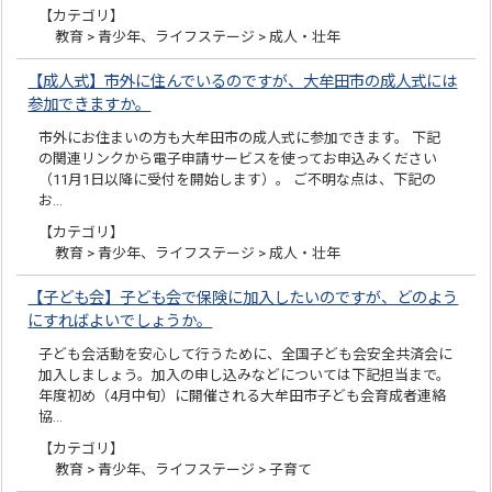
【カテゴリ】
教育 > 青少年、ライフステージ > 成人・壮年
【成人式】市外に住んでいるのですが、大牟田市の成人式には
参加できますか。
市外にお住まいの方も大牟田市の成人式に参加できます。 下記
の関連リンクから電子申請サービスを使ってお申込みください
（11月1日以降に受付を開始します）。 ご不明な点は、下記の
お…
【カテゴリ】
教育 > 青少年、ライフステージ > 成人・壮年
【子ども会】子ども会で保険に加入したいのですが、どのよう
にすればよいでしょうか。
子ども会活動を安心して行うために、全国子ども会安全共済会に
加入しましょう。加入の申し込みなどについては下記担当まで。
年度初め（4月中旬）に開催される大牟田市子ども会育成者連絡
協…
【カテゴリ】
教育 > 青少年、ライフステージ > 子育て