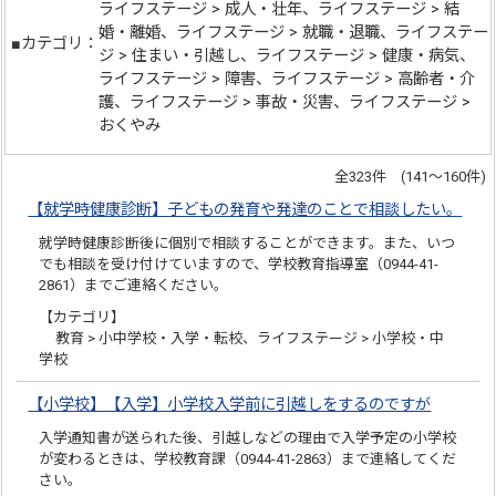
ライフステージ > 成人・壮年、ライフステージ > 結
婚・離婚、ライフステージ > 就職・退職、ライフステー
■カテゴリ：
ジ > 住まい・引越し、ライフステージ > 健康・病気、
ライフステージ > 障害、ライフステージ > 高齢者・介
護、ライフステージ > 事故・災害、ライフステージ >
おくやみ
全323件 (141～160件)
【就学時健康診断】子どもの発育や発達のことで相談したい。
就学時健康診断後に個別で相談することができます。また、いつ
でも相談を受け付けていますので、学校教育指導室（0944-41-
2861）までご連絡ください。
【カテゴリ】
教育 > 小中学校・入学・転校、ライフステージ > 小学校・中
学校
【小学校】【入学】小学校入学前に引越しをするのですが
入学通知書が送られた後、引越しなどの理由で入学予定の小学校
が変わるときは、学校教育課（0944-41-2863）まで連絡してくだ
さい。