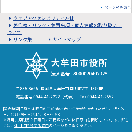
ページの先頭へ
ウェブアクセシビリティ方針
著作権・リンク・免責事項・個人情報の取り扱いに
ついて
リンク集
サイトマップ
〒836-8666 福岡県大牟田市有明町2丁目3番地
電話番号:
0944-41-2222（代表）
Fax:0944-41-2552
[開庁時間]月曜～金曜日の午前8時30分～午後5時15分（ただし、祝・休
日、12月29日～翌年1月3日を除く）
※毎月、原則第２日曜日に市民課などの休日窓口を開設しています。詳し
くは、
休日に開設する窓口
のページをご覧ください。