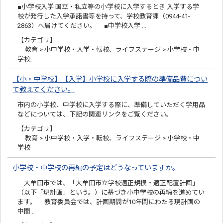
■小学校入学 国立・私立等の小学校に入学するとき 入学する学
校が発行した入学承諾書等を持って、学校教育課（0944-41-
2863）へ届けてください。 ■中学校入学 …
【カテゴリ】
教育 > 小中学校・入学・転校、ライフステージ > 小学校・中
学校
【小・中学校】【入学】小学校に入学する際の準備品費につい
て教えてください。
市内の小学校、中学校に入学する際に、準備していただく学用品
などについては、下記の関連リンクをご覧ください。
【カテゴリ】
教育 > 小中学校・入学・転校、ライフステージ > 小学校・中
学校
小学校・中学校の再編の予定はどうなっていますか。
大牟田市では、「大牟田市立学校適正規模・適正配置計画」
（以下「現計画」という。）に基づき小中学校の再編を進めてい
ます。 教育委員会では、計画期間が10年間にわたる現計画の
中間…