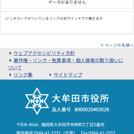
データがありません
このマークがついているリンクは別ウインドウで開きます
ページの先頭へ
ウェブアクセシビリティ方針
著作権・リンク・免責事項・個人情報の取り扱いに
ついて
リンク集
サイトマップ
〒836-8666 福岡県大牟田市有明町2丁目3番地
電話番号:
0944-41-2222（代表）
Fax:0944-41-2552