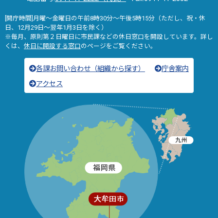
[開庁時間]月曜～金曜日の午前8時30分～午後5時15分（ただし、祝・休
日、12月29日～翌年1月3日を除く）
※毎月、原則第２日曜日に市民課などの休日窓口を開設しています。詳し
くは、
休日に開設する窓口
のページをご覧ください。
各課お問い合わせ（組織から探す）
庁舎案内
アクセス