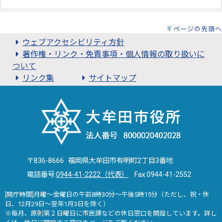
ページの先頭へ
ウェブアクセシビリティ方針
著作権・リンク・免責事項・個人情報の取り扱いに
ついて
リンク集
サイトマップ
〒836-8666 福岡県大牟田市有明町2丁目3番地
電話番号:
0944-41-2222（代表）
Fax:0944-41-2552
[開庁時間]月曜～金曜日の午前8時30分～午後5時15分（ただし、祝・休
日、12月29日～翌年1月3日を除く）
※毎月、原則第２日曜日に市民課などの休日窓口を開設しています。詳し