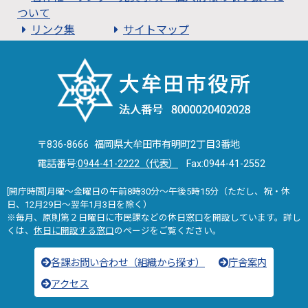
ついて
リンク集
サイトマップ
〒836-8666 福岡県大牟田市有明町2丁目3番地
電話番号:
0944-41-2222（代表）
Fax:0944-41-2552
[開庁時間]月曜～金曜日の午前8時30分～午後5時15分（ただし、祝・休
日、12月29日～翌年1月3日を除く）
※毎月、原則第２日曜日に市民課などの休日窓口を開設しています。詳し
くは、
休日に開設する窓口
のページをご覧ください。
各課お問い合わせ（組織から探す）
庁舎案内
アクセス