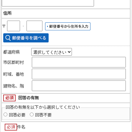
住所
〒
‐
都道府県
市区郡町村
町域、番地
建物名、階
必須
回答の有無
回答の有無を以下から選択してください
回答必要
回答不要
必須
件名