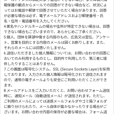
報保護の観点からメールでの回答ができない場合など、状況によ
ってはお電話や郵便で回答させていただく場合があります。回答
が必要な場合は必ず、電子メールアドレスおよび郵便番号・氏
名・住所・電話番号を入力してください。
4.匿名やハンドルネームの場合や住所が特定できない場合は、回答
できない場合もございますので、あらかじめご了承ください。
5.個人、団体を誹謗中傷する内容のもの、広告又は宣伝、アンケー
ト、営業を目的とする内容のメールは固くお断りします。また、
それらのメールには回答いたしません。
6.送信いただきました個人情報については、お問い合わせの回答に
おいてのみ利用するものとし、目的外で利用したり、第三者に提
供したりすることはありません。
7.この画面は暗号化システム、SSL (Secure Sockets Layer)を採用
しております。入力された個人情報は暗号化されて送信されます
ので、通常の電子メールよりも安全にご利用いただくことができ
ます。
8.メールアドレスをご入力いただくと、お問い合わせフォーム送信
時に、通知メール（自動送信メール）が送信されます。ただし、
ご利用のメールによっては迷惑メールフォルダやゴミ箱フォルダ
に振り分けられたり、メール自体が届かなかったりする場合がご
ざいます。お問い合わせ内容の保存が必要な場合は、フォーム送