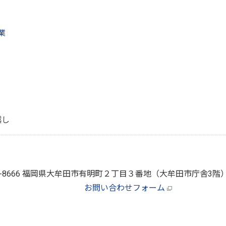
業
越し
6-8666 福岡県大牟田市有明町２丁目３番地（大牟田市庁舎3階
お問い合わせフォーム