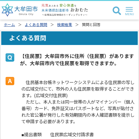
ホーム
よくある質問
検索結果
質問と回答
よくある質問
【住民票】大牟田市外に住所（住民票）があります
が、大牟田市内で住民票を取得できますか。
住民基本台帳ネットワークシステムによる住民票の写し
の広域交付にて、市外の人も住民票を取得することができ
ます。(広域交付住民票)
ただし、本人または同一世帯の人がマイナンバー（個人
番号）カード、免許証又はパスポートなど、写真が貼付さ
れた官公署が発行した有効期限内の本人確認書類を提示し
て申請する必要があります。
■提出書類 住民票広域交付請求書