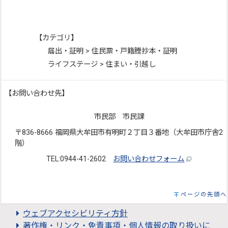
【カテゴリ】
届出・証明 > 住民票・戸籍謄抄本・証明
ライフステージ > 住まい・引越し
【お問い合わせ先】
市民部 市民課
〒836-8666 福岡県大牟田市有明町２丁目３番地（大牟田市庁舎2
階）
TEL:0944-41-2602
お問い合わせフォーム
ページの先頭へ
ウェブアクセシビリティ方針
著作権・リンク・免責事項・個人情報の取り扱いに