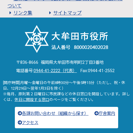
ついて
リンク集
サイトマップ
〒836-8666 福岡県大牟田市有明町2丁目3番地
電話番号:
0944-41-2222（代表）
Fax:0944-41-2552
[開庁時間]月曜～金曜日の午前8時30分～午後5時15分（ただし、祝・休
日、12月29日～翌年1月3日を除く）
※毎月、原則第２日曜日に市民課などの休日窓口を開設しています。詳し
くは、
休日に開設する窓口
のページをご覧ください。
各課お問い合わせ（組織から探す）
庁舎案内
アクセス