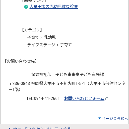
【関連リンク】
大牟田市の乳幼児健康診査
【カテゴリ】
子育て > 乳幼児
ライフステージ > 子育て
【お問い合わせ先】
保健福祉部 子ども未来室子ども家庭課
〒836-0843 福岡県大牟田市不知火町1-5-1（大牟田市保健センタ
ー1階）
TEL:0944-41-2661
お問い合わせフォーム
ページの先頭へ