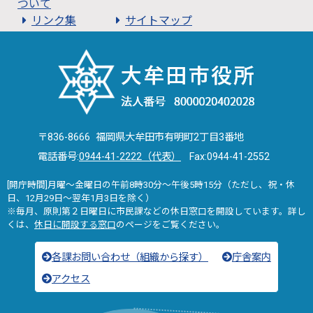
ついて
リンク集
サイトマップ
〒836-8666 福岡県大牟田市有明町2丁目3番地
電話番号:
0944-41-2222（代表）
Fax:0944-41-2552
[開庁時間]月曜～金曜日の午前8時30分～午後5時15分（ただし、祝・休
日、12月29日～翌年1月3日を除く）
※毎月、原則第２日曜日に市民課などの休日窓口を開設しています。詳し
くは、
休日に開設する窓口
のページをご覧ください。
各課お問い合わせ（組織から探す）
庁舎案内
アクセス