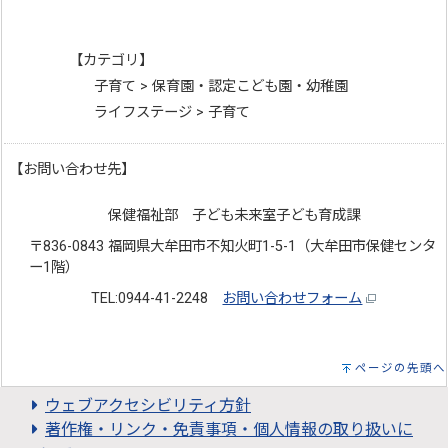
【カテゴリ】
子育て > 保育園・認定こども園・幼稚園
ライフステージ > 子育て
【お問い合わせ先】
保健福祉部 子ども未来室子ども育成課
〒836-0843 福岡県大牟田市不知火町1-5-1（大牟田市保健センタ
ー1階）
TEL:0944-41-2248
お問い合わせフォーム
ページの先頭へ
ウェブアクセシビリティ方針
著作権・リンク・免責事項・個人情報の取り扱いに