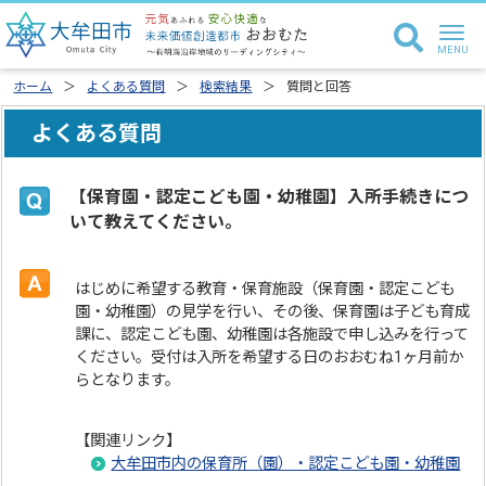
ホーム
よくある質問
検索結果
質問と回答
よくある質問
【保育園・認定こども園・幼稚園】入所手続きにつ
いて教えてください。
はじめに希望する教育・保育施設（保育園・認定こども
園・幼稚園）の見学を行い、その後、保育園は子ども育成
課に、認定こども園、幼稚園は各施設で申し込みを行って
ください。受付は入所を希望する日のおおむね1ヶ月前か
らとなります。
【関連リンク】
大牟田市内の保育所（園）・認定こども園・幼稚園