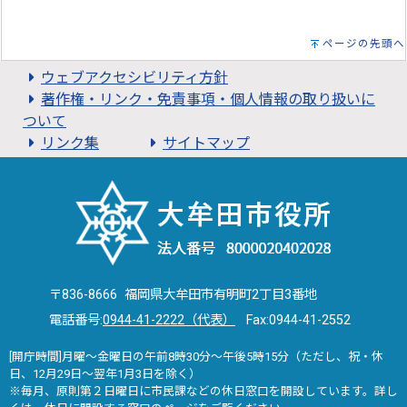
ページの先頭へ
ウェブアクセシビリティ方針
著作権・リンク・免責事項・個人情報の取り扱いに
ついて
リンク集
サイトマップ
〒836-8666 福岡県大牟田市有明町2丁目3番地
電話番号:
0944-41-2222（代表）
Fax:0944-41-2552
[開庁時間]月曜～金曜日の午前8時30分～午後5時15分（ただし、祝・休
日、12月29日～翌年1月3日を除く）
※毎月、原則第２日曜日に市民課などの休日窓口を開設しています。詳し