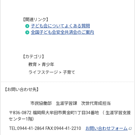
【関連リンク】
子ども会についてよくある質問
全国子ども会安全共済会のご案内
【カテゴリ】
教育 > 青少年
ライフステージ > 子育て
【お問い合わせ先】
市民協働部 生涯学習課 次世代育成担当
〒836-0872 福岡県大牟田市黄金町1丁目34番地 （ 生涯学習支援
センター1階）
TEL:0944-41-2864 FAX:0944-41-2210
お問い合わせフォーム