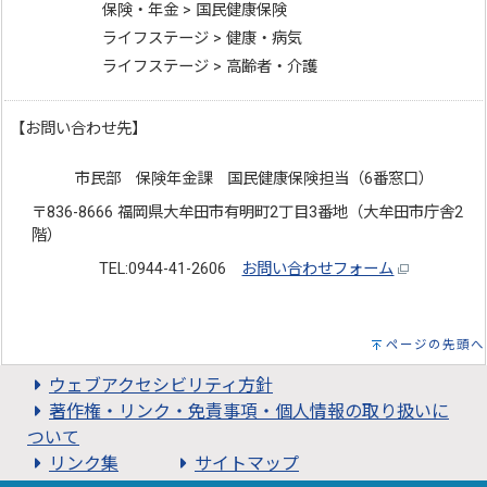
保険・年金 > 国民健康保険
ライフステージ > 健康・病気
ライフステージ > 高齢者・介護
【お問い合わせ先】
市民部 保険年金課 国民健康保険担当（6番窓口）
〒836-8666 福岡県大牟田市有明町2丁目3番地（大牟田市庁舎2
階）
TEL:0944-41-2606
お問い合わせフォーム
ページの先頭へ
ウェブアクセシビリティ方針
著作権・リンク・免責事項・個人情報の取り扱いに
ついて
リンク集
サイトマップ