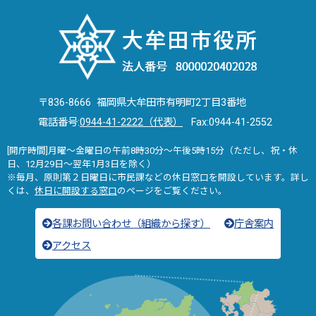
〒836-8666 福岡県大牟田市有明町2丁目3番地
電話番号:
0944-41-2222（代表）
Fax:0944-41-2552
[開庁時間]月曜～金曜日の午前8時30分～午後5時15分（ただし、祝・休
日、12月29日～翌年1月3日を除く）
※毎月、原則第２日曜日に市民課などの休日窓口を開設しています。詳し
くは、
休日に開設する窓口
のページをご覧ください。
各課お問い合わせ（組織から探す）
庁舎案内
アクセス