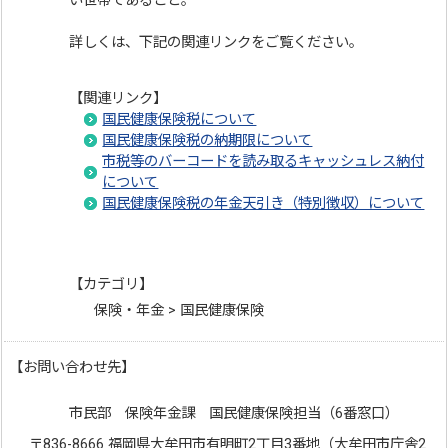
い世帯であること。
詳しくは、下記の関連リンクをご覧ください。
【関連リンク】
国民健康保険税について
国民健康保険税の納期限について
市税等のバーコードを読み取るキャッシュレス納付
について
国民健康保険税の年金天引き（特別徴収）について
【カテゴリ】
保険・年金 > 国民健康保険
【お問い合わせ先】
市民部 保険年金課 国民健康保険担当（6番窓口）
〒836-8666 福岡県大牟田市有明町2丁目3番地（大牟田市庁舎2