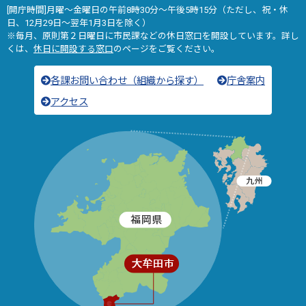
[開庁時間]月曜～金曜日の午前8時30分～午後5時15分（ただし、祝・休
日、12月29日～翌年1月3日を除く）
※毎月、原則第２日曜日に市民課などの休日窓口を開設しています。詳し
くは、
休日に開設する窓口
のページをご覧ください。
各課お問い合わせ（組織から探す）
庁舎案内
アクセス