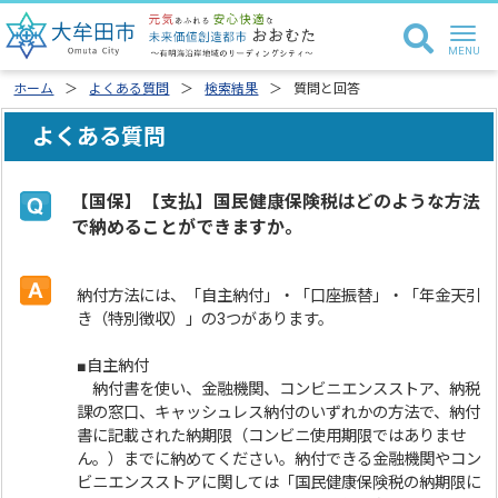
ホーム
よくある質問
検索結果
質問と回答
よくある質問
【国保】【支払】国民健康保険税はどのような方法
で納めることができますか。
納付方法には、「自主納付」・「口座振替」・「年金天引
き（特別徴収）」の3つがあります。
■自主納付
納付書を使い、金融機関、コンビニエンスストア、納税
課の窓口、キャッシュレス納付のいずれかの方法で、納付
書に記載された納期限（コンビニ使用期限ではありませ
ん。）までに納めてください。納付できる金融機関やコン
ビニエンスストアに関しては「国民健康保険税の納期限に