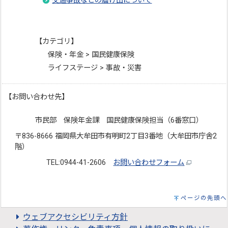
交通事故などの届け出について
【カテゴリ】
保険・年金 > 国民健康保険
ライフステージ > 事故・災害
【お問い合わせ先】
市民部 保険年金課 国民健康保険担当（6番窓口）
〒836-8666 福岡県大牟田市有明町2丁目3番地（大牟田市庁舎2
階）
TEL:0944-41-2606
お問い合わせフォーム
ページの先頭へ
ウェブアクセシビリティ方針