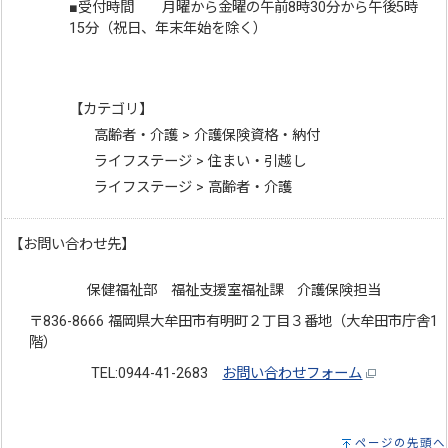
■受付時間 月曜から金曜の午前8時30分から午後5時
15分（祝日、年末年始を除く）
【カテゴリ】
高齢者・介護 > 介護保険資格・納付
ライフステージ > 住まい・引越し
ライフステージ > 高齢者・介護
【お問い合わせ先】
保健福祉部 福祉支援室福祉課 介護保険担当
〒836-8666 福岡県大牟田市有明町２丁目３番地（大牟田市庁舎1
階）
TEL:0944-41-2683
お問い合わせフォーム
ページの先頭へ