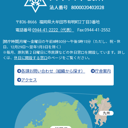
〒836-8666 福岡県大牟田市有明町2丁目3番地
電話番号:
0944-41-2222（代表）
Fax:0944-41-2552
[開庁時間]月曜～金曜日の午前8時30分～午後5時15分（ただし、祝・休
日、12月29日～翌年1月3日を除く）
※毎月、原則第２日曜日に市民課などの休日窓口を開設しています。詳し
くは、
休日に開設する窓口
のページをご覧ください。
各課お問い合わせ（組織から探す）
庁舎案内
アクセス