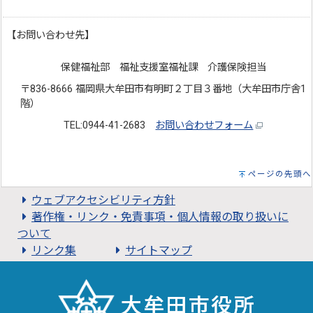
【お問い合わせ先】
保健福祉部 福祉支援室福祉課 介護保険担当
〒836-8666 福岡県大牟田市有明町２丁目３番地（大牟田市庁舎1
階）
TEL:0944-41-2683
お問い合わせフォーム
ページの先頭へ
ウェブアクセシビリティ方針
著作権・リンク・免責事項・個人情報の取り扱いに
ついて
リンク集
サイトマップ