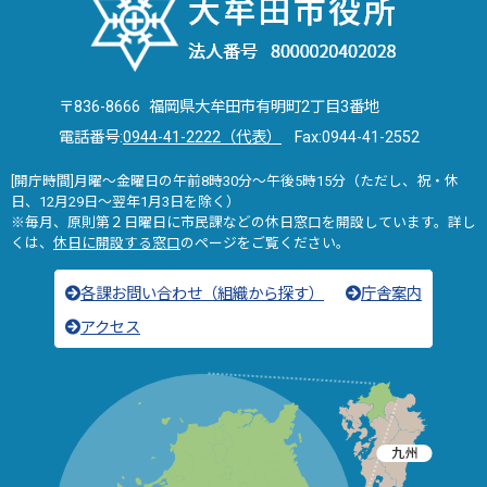
〒836-8666 福岡県大牟田市有明町2丁目3番地
電話番号:
0944-41-2222（代表）
Fax:0944-41-2552
[開庁時間]月曜～金曜日の午前8時30分～午後5時15分（ただし、祝・休
日、12月29日～翌年1月3日を除く）
※毎月、原則第２日曜日に市民課などの休日窓口を開設しています。詳し
くは、
休日に開設する窓口
のページをご覧ください。
各課お問い合わせ（組織から探す）
庁舎案内
アクセス