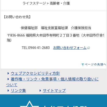
ライフステージ > 高齢者・介護
【お問い合わせ先】
保健福祉部 福祉支援室福祉課 介護保険担当
〒836-8666 福岡県大牟田市有明町２丁目３番地（大牟田市庁舎1
階）
TEL:0944-41-2683
お問い合わせフォーム
ページの先頭へ
ウェブアクセシビリティ方針
著作権・リンク・免責事項・個人情報の取り扱いに
ついて
リンク集
サイトマップ