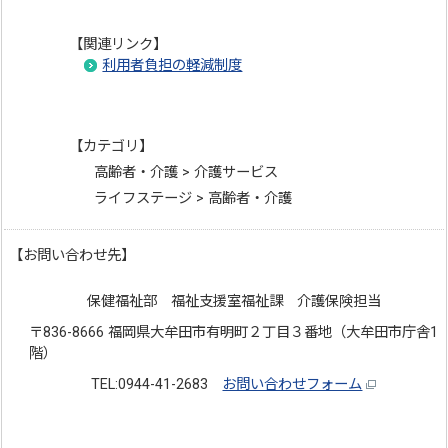
【関連リンク】
利用者負担の軽減制度
【カテゴリ】
高齢者・介護 > 介護サービス
ライフステージ > 高齢者・介護
【お問い合わせ先】
保健福祉部 福祉支援室福祉課 介護保険担当
〒836-8666 福岡県大牟田市有明町２丁目３番地（大牟田市庁舎1
階）
TEL:0944-41-2683
お問い合わせフォーム