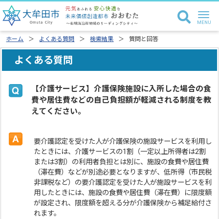
ホーム
よくある質問
検索結果
質問と回答
よくある質問
【介護サービス】介護保険施設に入所した場合の食
費や居住費などの自己負担額が軽減される制度を教
えてください。
要介護認定を受けた人が介護保険の施設サービスを利用し
たときには、介護サービスの1割（一定以上所得者は2割
または3割）の利用者負担とは別に、施設の食費や居住費
（滞在費）などが別途必要となりますが、低所得（市民税
非課税など）の要介護認定を受けた人が施設サービスを利
用したときには、施設の食費や居住費（滞在費）に限度額
が設定され、限度額を超える分が介護保険から補足給付さ
れます。