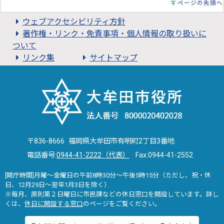
ページの先頭へ
ウェブアクセシビリティ方針
著作権・リンク・免責事項・個人情報の取り扱いに
ついて
リンク集
サイトマップ
〒836-8666 福岡県大牟田市有明町2丁目3番地
電話番号:
0944-41-2222（代表）
Fax:0944-41-2552
[開庁時間]月曜～金曜日の午前8時30分～午後5時15分（ただし、祝・休
日、12月29日～翌年1月3日を除く）
※毎月、原則第２日曜日に市民課などの休日窓口を開設しています。詳し
くは、
休日に開設する窓口
のページをご覧ください。