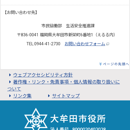
【お問い合わせ先】
市民協働部 生活安全推進課
〒836-0041 福岡県大牟田市新栄町6番地1（えるる内）
TEL:0944-41-2730
お問い合わせフォーム
ページの先頭へ
ウェブアクセシビリティ方針
著作権・リンク・免責事項・個人情報の取り扱いに
ついて
リンク集
サイトマップ