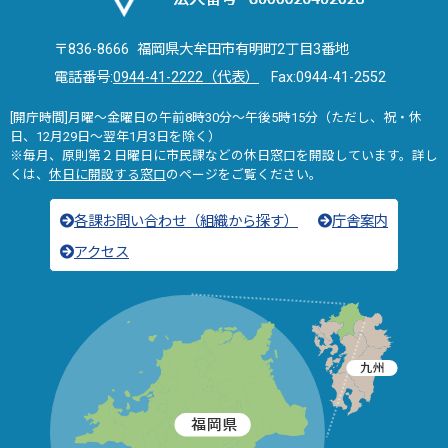
〒836-8666 福岡県大牟田市有明町2丁目3番地
電話番号:
0944-41-2222（代表）
Fax:0944-41-2552
[開庁時間]月曜～金曜日の午前8時30分～午後5時15分（ただし、祝・休
日、12月29日～翌年1月3日を除く）
※毎月、原則第２日曜日に市民課などの休日窓口を開設しています。詳し
くは、
休日に開設する窓口
のページをご覧ください。
各課お問い合わせ（組織から探す）
庁舎案内
アクセス