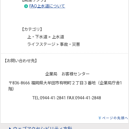
【関連リンク】
FAQ上水道について
【カテゴリ】
上・下水道 > 上水道
ライフステージ > 事故・災害
【お問い合わせ先】
企業局 お客様センター
〒836-8666 福岡県大牟田市有明町２丁目３番地（企業局庁舎1
階）
TEL:0944-41-2841 FAX:0944-41-2848
ページの先頭へ
ウェブアクセシビリティ方針