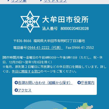
リンク集
サイトマップ
〒836-8666 福岡県大牟田市有明町2丁目3番地
電話番号:
0944-41-2222（代表）
Fax:0944-41-2552
[開庁時間]月曜～金曜日の午前8時30分～午後5時15分（ただし、祝・休
日、12月29日～翌年1月3日を除く）
※毎月、原則第２日曜日に市民課などの休日窓口を開設しています。詳し
くは、
休日に開設する窓口
のページをご覧ください。
各課お問い合わせ（組織から探す）
庁舎案内
アクセス