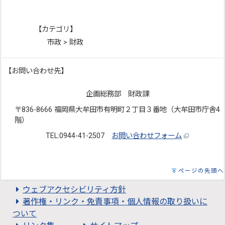
【カテゴリ】
市政 > 財政
【お問い合わせ先】
企画総務部 財政課
〒836-8666 福岡県大牟田市有明町２丁目３番地（大牟田市庁舎4
階）
TEL:0944-41-2507
お問い合わせフォーム
ページの先頭へ
ウェブアクセシビリティ方針
著作権・リンク・免責事項・個人情報の取り扱いに
ついて