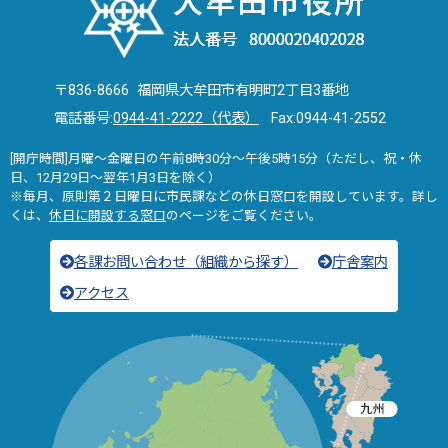
〒836-8666 福岡県大牟田市有明町2丁目3番地
電話番号:
0944-41-2222（代表）
Fax:0944-41-2552
[開庁時間]月曜～金曜日の午前8時30分～午後5時15分（ただし、祝・休
日、12月29日～翌年1月3日を除く）
※毎月、原則第２日曜日に市民課などの休日窓口を開設しています。詳し
くは、
休日に開設する窓口
のページをご覧ください。
各課お問い合わせ（組織から探す）
庁舎案内
アクセス