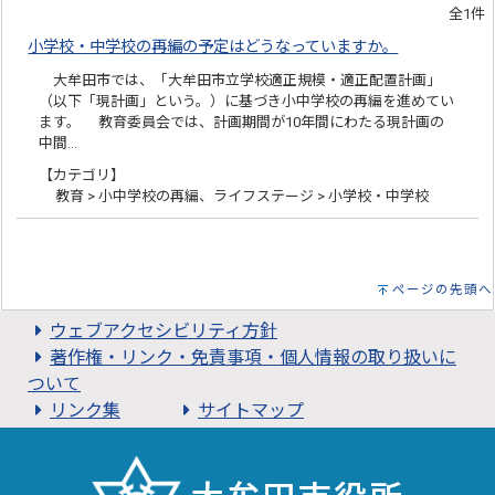
全1件
小学校・中学校の再編の予定はどうなっていますか。
大牟田市では、「大牟田市立学校適正規模・適正配置計画」
（以下「現計画」という。）に基づき小中学校の再編を進めてい
ます。 教育委員会では、計画期間が10年間にわたる現計画の
中間…
【カテゴリ】
教育 > 小中学校の再編、ライフステージ > 小学校・中学校
ページの先頭へ
ウェブアクセシビリティ方針
著作権・リンク・免責事項・個人情報の取り扱いに
ついて
リンク集
サイトマップ