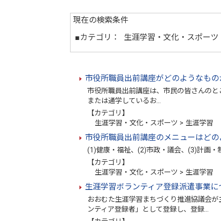
現在の検索条件
■カテゴリ：
生涯学習・文化・スポーツ 
市役所職員出前講座がどのようなもの
市役所職員出前講座は、市民の皆さんのとこ
または通学しているお…
【カテゴリ】
生涯学習・文化・スポーツ > 生涯学習
市役所職員出前講座のメニューはどの
(1)健康・福祉、(2)市政・議会、(3)計画・
【カテゴリ】
生涯学習・文化・スポーツ > 生涯学習
生涯学習ボランティア登録派遣事業に
おおむた生涯学習まちづくり推進協議会が
ンティア登録者」として登録し、登録…