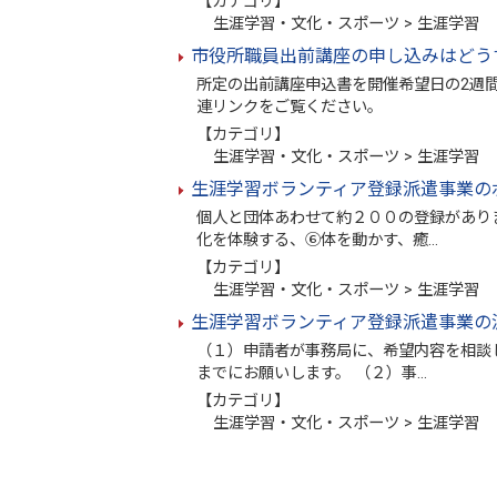
【カテゴリ】
生涯学習・文化・スポーツ > 生涯学習
市役所職員出前講座の申し込みはどう
所定の出前講座申込書を開催希望日の2週間
連リンクをご覧ください。
【カテゴリ】
生涯学習・文化・スポーツ > 生涯学習
生涯学習ボランティア登録派遣事業の
個人と団体あわせて約２００の登録があり
化を体験する、⑥体を動かす、癒…
【カテゴリ】
生涯学習・文化・スポーツ > 生涯学習
生涯学習ボランティア登録派遣事業の
（１）申請者が事務局に、希望内容を相談
までにお願いします。 （２）事…
【カテゴリ】
生涯学習・文化・スポーツ > 生涯学習