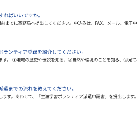
すればいいですか。
前までに事務局へ提出してください。申込みは、FAX、メール、電子申
ボランティア登録を紹介してください。
ます。 ①地域の歴史や伝説を知る、②自然や環境のことを知る、③見て
派遣までの流れを教えてください。
します。あわせて、「生涯学習ボランティア派遣申請書」を提出します。