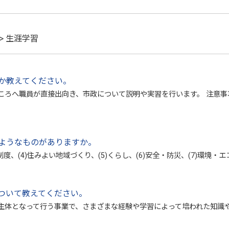
> 生涯学習
か教えてください。
ろへ職員が直接出向き、市政について説明や実習を行います。 注意事項
ようなものがありますか。
制度、(4)住みよい地域づくり、(5)くらし、(6)安全・防災、(7)環境・エコ
ついて教えてください。
主体となって行う事業で、さまざまな経験や学習によって培われた知識