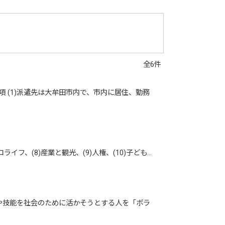
全6件
 (1)派遣先は大牟田市内で、市内に居住、勤務
ライフ、(8)産業と観光、(9)人権、(10)子ども…
や技能を社会のために活かそうとする人を「ボラ