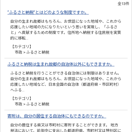
全13件
“ふるさと納税”とはどのような制度ですか。
自分の生まれ故郷はもちろん、お世話になった地域や、これから
応援したい地域の力になりたいという思いを実現し、「ふるさ
と」へ貢献するための制度です。住所地へ納税する住民税を実質
的に移転…
【カテゴリ】
市政 > ふるさと納税
ふるさと納税は生まれ故郷の自治体以外にもできますか。
ふるさと納税を行うことができる自治体には制限はありません。
自分の生まれ故郷はもちろん、お世話になった地域や、これから
応援したい地域など、日本全国の自治体（都道府県・市区町村）
へふる…
【カテゴリ】
市政 > ふるさと納税
寄附は、自分の居住する自治体にもできるのですか。
自分の居住する県又は市町村に寄附することができます。 地方
税法において、前年中に支出した都道府県、市町村又は特別区に