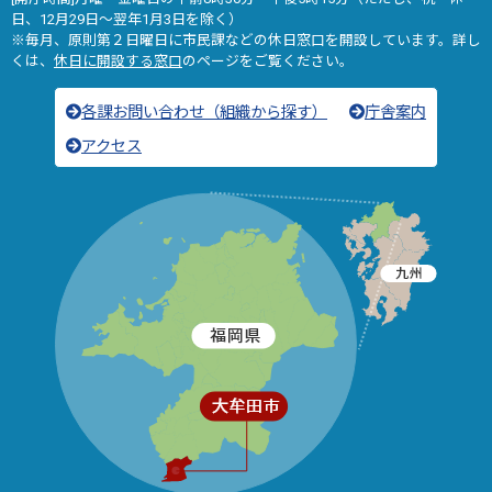
日、12月29日～翌年1月3日を除く）
※毎月、原則第２日曜日に市民課などの休日窓口を開設しています。詳し
くは、
休日に開設する窓口
のページをご覧ください。
各課お問い合わせ（組織から探す）
庁舎案内
アクセス