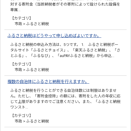
対する寄附金（当該納税者がその寄附によって設けられた設備を
専属…
【カテゴリ】
市政 > ふるさと納税
ふるさと納税はどうやって申し込めばよいですか。
ふるさと納税の申込み方法は、5つです。 1. ふるさと納税ポー
タルサイト「ふるさとチョイス」、「楽天ふるさと納税」、「さ
とふる」、「ふるなび」、「auPAYふるさと納税」から申込…
【カテゴリ】
市政 > ふるさと納税
複数の自治体にふるさと納税を行えますか。
ふるさと納税を行うことができる自治体数には制限はありませ
ん。ただし、「寄附金控除」の額には、寄附をした人の年収に応
じて上限がありますのでご注意ください。また、「ふるさと納税
ワンスト…
【カテゴリ】
市政 > ふるさと納税