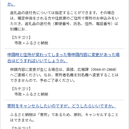
か。
返礼品の送付先については指定することができます。その場合
は、確定申告をされる方や住民票のご住所で寄附のお申込みをい
ただき、返礼品の送付先（郵便番号、氏名、住所、電話番号）は
別欄にお…
【カテゴリ】
市政 > ふるさと納税
申請時と住所が変わってしまった等申請内容に変更があった場
合はどうすればいいでしょうか。
申請内容に変更が生じる場合は、直接、広報課（0944-41-2868）
へご連絡ください。なお、寄附者名義を別名義へ変更することは
できませんので、予めご了承ください。
【カテゴリ】
市政 > ふるさと納税
寄附をキャンセルしたいのですが、どうしたらいいですか。
ふるさと納税は「寄附」であるため、原則、キャンセルすること
はできません。
【カテゴリ】