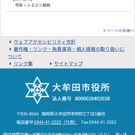
市政 > ふるさと納税
ページの先頭へ
ウェブアクセシビリティ方針
著作権・リンク・免責事項・個人情報の取り扱いに
ついて
リンク集
サイトマップ
〒836-8666 福岡県大牟田市有明町2丁目3番地
電話番号:
0944-41-2222（代表）
Fax:0944-41-2552
[開庁時間]月曜～金曜日の午前8時30分～午後5時15分（ただし、祝・休