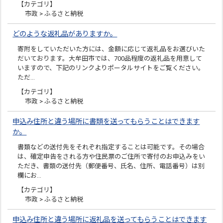
【カテゴリ】
市政 > ふるさと納税
どのような返礼品がありますか。
寄附をしていただいた方には、金額に応じて返礼品をお選びいた
だいております。大牟田市では、700品程度の返礼品を用意して
いますので、下記のリンクよりポータルサイトをご覧ください。
ただ…
【カテゴリ】
市政 > ふるさと納税
申込み住所と違う場所に書類を送ってもらうことはできます
か。
書類などの送付先をそれぞれ指定することは可能です。その場合
は、確定申告をされる方や住民票のご住所で寄付のお申込みをい
ただき、書類の送付先（郵便番号、氏名、住所、電話番号）は別
欄にお…
【カテゴリ】
市政 > ふるさと納税
申込み住所と違う場所に返礼品を送ってもらうことはできます