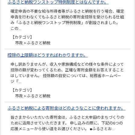
ふるさと納税ワンストップ特例制度とはなんですか。
確定申告の不要な給与所得者等がふるさと納税を行う場合、確定
申告を行わなくてもふるさと納税の寄附金控除を受けられる仕組
み「ふるさと納税ワンストップ特例制度」が創設されました。
この…
【カテゴリ】
市政 > ふるさと納税
控除の上限額はどうすればわかりますか。
申し訳ありませんが、収入や家族構成などの様々な条件によって
控除の額が変わってくるため、正確な寄附金額をお答えすること
はしていません。 控除額の目安については、総務省ホームペー
ジ『…
【カテゴリ】
市政 > ふるさと納税
ふるさと納税による寄附金はどのようなことに使われますか。
皆さまからいただいた寄附金は、ふるさと大牟田のまちづくりの
ために活用させていただきます。 申し込みの際に、下記の6つの
応援メニューから使い道をお選びください。 ■ふるさとお…