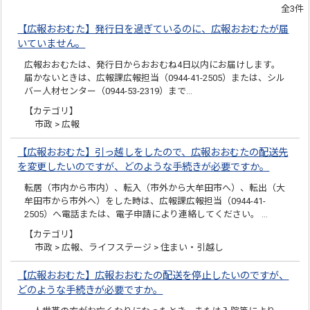
全3件
【広報おおむた】発行日を過ぎているのに、広報おおむたが届
いていません。
広報おおむたは、発行日からおおむね4日以内にお届けします。
届かないときは、広報課広報担当（0944-41-2505）または、シル
バー人材センター（0944-53-2319）まで…
【カテゴリ】
市政 > 広報
【広報おおむた】引っ越しをしたので、広報おおむたの配送先
を変更したいのですが、どのような手続きが必要ですか。
転居（市内から市内）、転入（市外から大牟田市へ）、転出（大
牟田市から市外へ）をした時は、広報課広報担当（0944-41-
2505）へ電話または、電子申請により連絡してください。 …
【カテゴリ】
市政 > 広報、ライフステージ > 住まい・引越し
【広報おおむた】広報おおむたの配送を停止したいのですが、
どのような手続きが必要ですか。