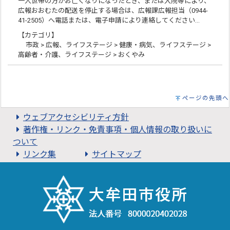
一人世帯の方がお亡くなりになったとき、または入院等により、
広報おおむたの配送を停止する場合は、広報課広報担当（0944-
41-2505）へ電話または、電子申請により連絡してください…
【カテゴリ】
市政 > 広報、ライフステージ > 健康・病気、ライフステージ >
高齢者・介護、ライフステージ > おくやみ
ページの先頭へ
ウェブアクセシビリティ方針
著作権・リンク・免責事項・個人情報の取り扱いに
ついて
リンク集
サイトマップ