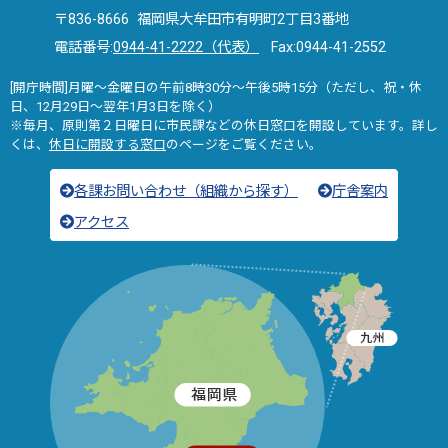
〒836-8666 福岡県大牟田市有明町2丁目3番地
電話番号:
0944-41-2222（代表）
Fax:0944-41-2552
[開庁時間]月曜～金曜日の午前8時30分～午後5時15分（ただし、祝・休
日、12月29日～翌年1月3日を除く）
※毎月、原則第２日曜日に市民課などの休日窓口を開設しています。詳し
くは、
休日に開設する窓口
のページをご覧ください。
各課お問い合わせ（組織から探す）
庁舎案内
アクセス