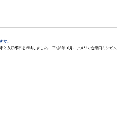
すか。
同市と友好都市を締結しました。 平成6年10月、アメリカ合衆国ミシガ