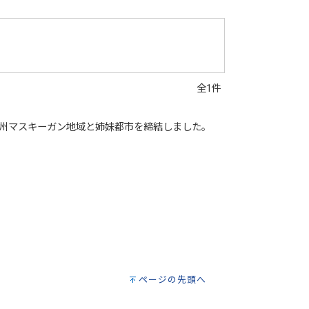
全1件
ン州マスキーガン地域と姉妹都市を締結しました。
ページの先頭へ