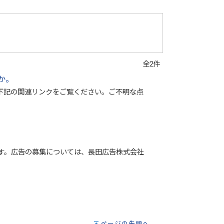
全2件
か。
下記の関連リンクをご覧ください。ご不明な点
す。広告の募集については、長田広告株式会社
ページの先頭へ