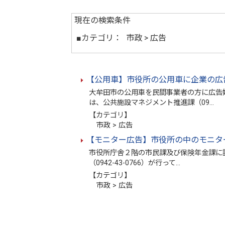
現在の検索条件
■カテゴリ：
市政 > 広告
【公用車】市役所の公用車に企業の広
大牟田市の公用車を民間事業者の方に広告
は、公共施設マネジメント推進課（09…
【カテゴリ】
市政 > 広告
【モニター広告】市役所の中のモニタ
市役所庁舎２階の市民課及び保険年金課に
（0942-43-0766）が行って…
【カテゴリ】
市政 > 広告