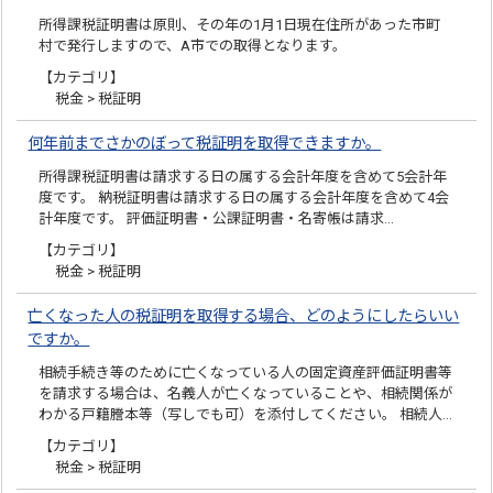
所得課税証明書は原則、その年の1月1日現在住所があった市町
村で発行しますので、A市での取得となります。
【カテゴリ】
税金 > 税証明
何年前までさかのぼって税証明を取得できますか。
所得課税証明書は請求する日の属する会計年度を含めて5会計年
度です。 納税証明書は請求する日の属する会計年度を含めて4会
計年度です。 評価証明書・公課証明書・名寄帳は請求…
【カテゴリ】
税金 > 税証明
亡くなった人の税証明を取得する場合、どのようにしたらいい
ですか。
相続手続き等のために亡くなっている人の固定資産評価証明書等
を請求する場合は、名義人が亡くなっていることや、相続関係が
わかる戸籍謄本等（写しでも可）を添付してください。 相続人…
【カテゴリ】
税金 > 税証明