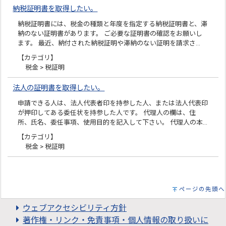
納税証明書を取得したい。
納税証明書には、税金の種類と年度を指定する納税証明書と、滞
納のない証明書があります。 ご必要な証明書の確認をお願いし
ます。 最近、納付された納税証明や滞納のない証明を請求さ…
【カテゴリ】
税金 > 税証明
法人の証明書を取得したい。
申請できる人は、法人代表者印を持参した人、または法人代表印
が押印してある委任状を持参した人です。 代理人の欄は、住
所、氏名、委任事項、使用目的を記入して下さい。 代理人の本…
【カテゴリ】
税金 > 税証明
ページの先頭へ
ウェブアクセシビリティ方針
著作権・リンク・免責事項・個人情報の取り扱いに