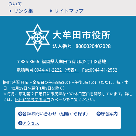
ついて
リンク集
サイトマップ
〒836-8666 福岡県大牟田市有明町2丁目3番地
電話番号:
0944-41-2222（代表）
Fax:0944-41-2552
[開庁時間]月曜～金曜日の午前8時30分～午後5時15分（ただし、祝・休
日、12月29日～翌年1月3日を除く）
※毎月、原則第２日曜日に市民課などの休日窓口を開設しています。詳し
くは、
休日に開設する窓口
のページをご覧ください。
各課お問い合わせ（組織から探す）
庁舎案内
アクセス