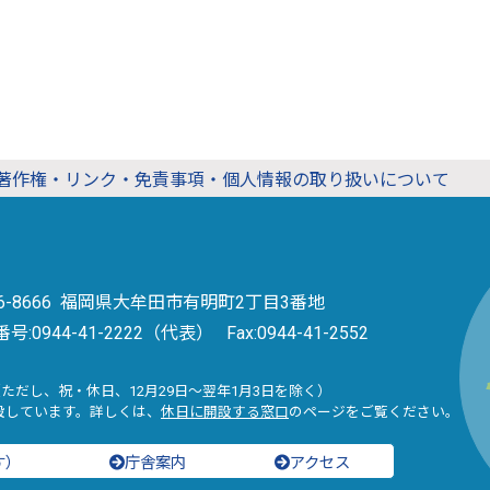
著作権・リンク・免責事項・個人情報の取り扱いについて
36-8666 福岡県大牟田市有明町2丁目3番地
番号:
0944-41-2222（代表）
Fax:0944-41-2552
（ただし、祝・休日、12月29日～翌年1月3日を除く）
設しています。詳しくは、
休日に開設する窓口
のページをご覧ください。
す）
庁舎案内
アクセス