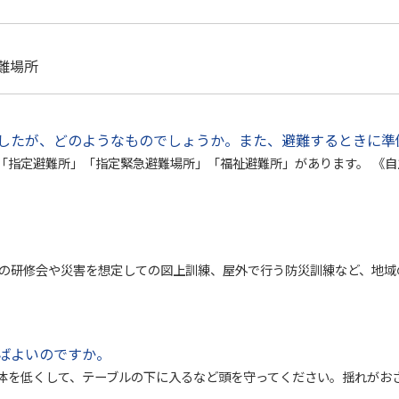
避難場所
したが、どのようなものでしょうか。また、避難するときに準
「指定避難所」「指定緊急避難場所」「福祉避難所」があります。 《自
式の研修会や災害を想定しての図上訓練、屋外で行う防災訓練など、地域
ばよいのですか。
体を低くして、テーブルの下に入るなど頭を守ってください。揺れがおさ