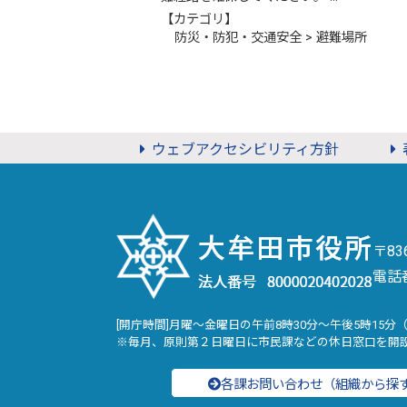
【カテゴリ】
防災・防犯・交通安全 > 避難場所
ウェブアクセシビリティ方針
〒8
電話
[開庁時間]月曜～金曜日の午前8時30分～午後5時15分
※毎月、原則第２日曜日に市民課などの休日窓口を開
各課お問い合わせ（組織から探