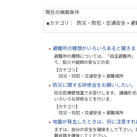
現在の検索条件
■カテゴリ：
防災・防犯・交通安全 > 
避難所の種類がいろいろあると聞きま
避難所の種類については、「自主避難所」
て、知人や親類の家などの安…
【カテゴリ】
防災・防犯・交通安全 > 避難場所
防災に関する研修会をお願いしたい。
防災危機管理室でお受けします。 講義形
いろいろな研修などを行いま…
【カテゴリ】
防災・防犯・交通安全 > 避難場所
地震が発生したときは、何に注意すれ
まずは、自分の安全を確保をして下さい。
難経路を確保してください。 …