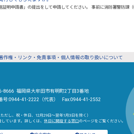
明申請書」の提出をして申請してください。 事前に消防署警防課（094
著作権・リンク・免責事項・個人情報の取り扱いについて
36-8666 福岡県大牟田市有明町2丁目3番地
番号:
0944-41-2222（代表）
Fax:0944-41-2552
（ただし、祝・休日、12月29日～翌年1月3日を除く）
設しています。詳しくは、
休日に開設する窓口
のページをご覧ください。