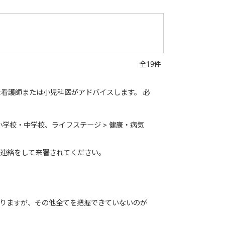
全19件
な看護師または小児科医がアドバイスします。 必
 小学校・中学校、ライフステージ > 健康・病気
）へ連絡をして来署されてください。
ありますが、その他全てを把握できていないのが