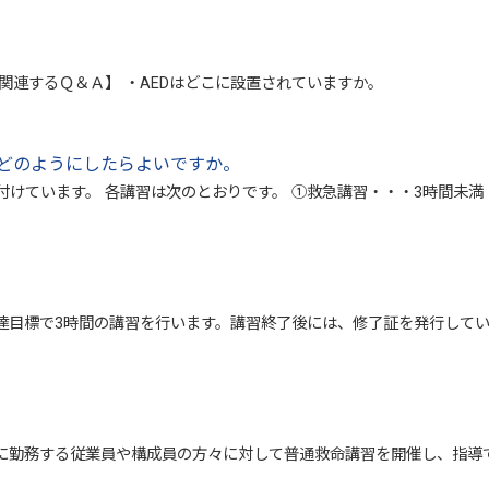
関連するＱ＆Ａ】 ・AEDはどこに設置されていますか。
どのようにしたらよいですか。
付けています。 各講習は次のとおりです。 ①救急講習・・・3時間
達目標で3時間の講習を行います。講習終了後には、修了証を発行してい
に勤務する従業員や構成員の方々に対して普通救命講習を開催し、指導