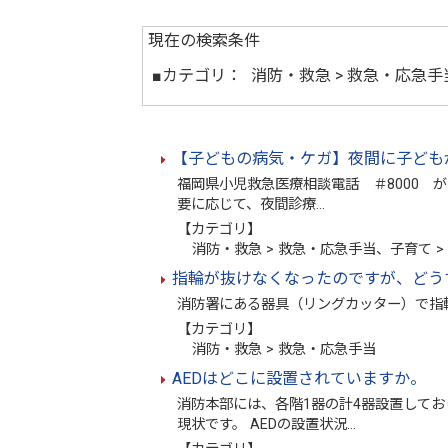
現在の検索条件
■カテゴリ：
消防・救急 > 救急・応急手
【子どもの病気・ケガ】夜間に子ども
福岡県小児救急医療相談電話 ＃8000 
要に応じて、夜間診療…
【カテゴリ】
消防・救急 > 救急・応急手当、子育て >
指輪が抜けなくなったのですが、どう
消防署にある器具（リングカッター）で指輪を
【カテゴリ】
消防・救急 > 救急・応急手当
AEDはどこに設置されていますか。
消防本部には、各階1器の計4器設置して
現状です。 AEDの設置状況…