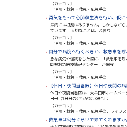
【カテゴリ】
消防・救急 > 救急・応急手当
勇気をもって心肺蘇生法を行い、仮に
法的には根拠はありません。しかしながら
ています。 大切なことは、必要な…
【カテゴリ】
消防・救急 > 救急・応急手当
自分で病院へ行くべきか、救急車を呼
急な病気や怪我をした際に、「救急車を呼
岡県救急医療情報センター」が開設…
【カテゴリ】
消防・救急 > 救急・応急手当
【休日・夜間当番医】休日や夜間の病
休日や夜間当番医は、大牟田市ホームペー
日号（1日号の発行がない場合は…
【カテゴリ】
消防・救急 > 救急・応急手当、ライフス
救急車は何分ぐらいで来てくれますか