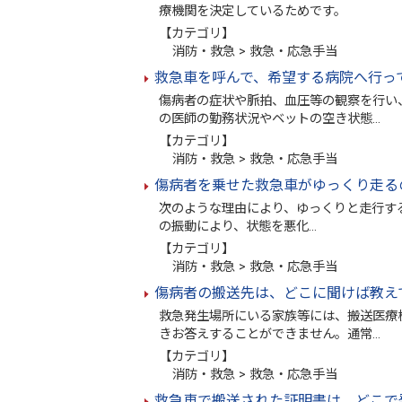
療機関を決定しているためです。
【カテゴリ】
消防・救急 > 救急・応急手当
救急車を呼んで、希望する病院へ行っ
傷病者の症状や脈拍、血圧等の観察を行い
の医師の勤務状況やベットの空き状態…
【カテゴリ】
消防・救急 > 救急・応急手当
傷病者を乗せた救急車がゆっくり走る
次のような理由により、ゆっくりと走行す
の振動により、状態を悪化…
【カテゴリ】
消防・救急 > 救急・応急手当
傷病者の搬送先は、どこに聞けば教え
救急発生場所にいる家族等には、搬送医療
きお答えすることができません。通常…
【カテゴリ】
消防・救急 > 救急・応急手当
救急車で搬送された証明書は、どこで