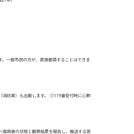
27年）
す。一般市民の方が、直接要請することはできま
消防車）も出動します。 ①119番受付時に心肺
へ傷病者の状態と観察結果を報告し、搬送する医