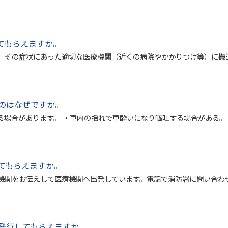
てもらえますか。
、その症状にあった適切な医療機関（近くの病院やかかりつけ等）に搬
のはなぜですか。
る場合があります。 ・車内の揺れで車酔いになり嘔吐する場合がある。
てもらえますか。
機関をお伝えして医療機関へ出発しています。電話で消防署に問い合わ
発行してもらえますか。