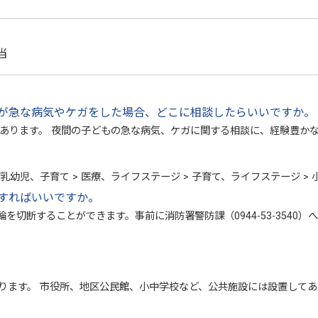
当
が急な病気やケガをした場合、どこに相談したらいいですか。
があります。 夜間の子どもの急な病気、ケガに関する相談に、経験豊か
 乳幼児、子育て > 医療、ライフステージ > 子育て、ライフステージ >
すればいいですか。
切断することができます。事前に消防署警防課（0944-53-3540
おります。 市役所、地区公民館、小中学校など、公共施設には設置して