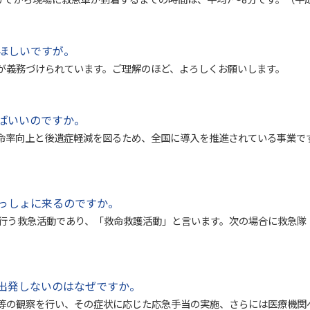
けてから現場に救急車が到着するまでの時間は、平均7～8分です。（平成
ほしいですが。
が義務づけられています。ご理解のほど、よろしくお願いします。
ばいいのですか。
命率向上と後遺症軽減を図るため、全国に導入を推進されている事業で
っしょに来るのですか。
行う救急活動であり、「救命救護活動」と言います。次の場合に救急隊（
出発しないのはなぜですか。
等の観察を行い、その症状に応じた応急手当の実施、さらには医療機関