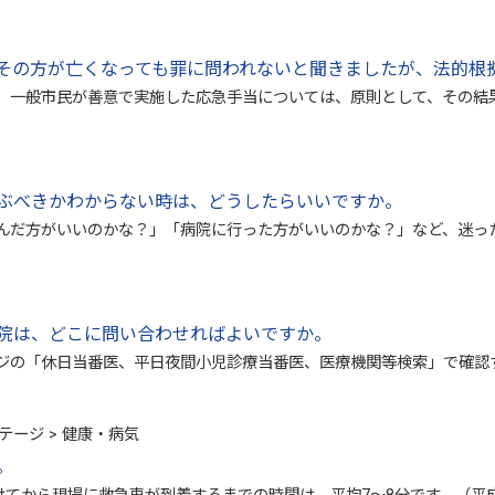
その方が亡くなっても罪に問われないと聞きましたが、法的根
、一般市民が善意で実施した応急手当については、原則として、その結
ぶべきかわからない時は、どうしたらいいですか。
んだ方がいいのかな？」「病院に行った方がいいのかな？」など、迷った
院は、どこに問い合わせればよいですか。
ジの「休日当番医、平日夜間小児診療当番医、医療機関等検索」で確認す
テージ > 健康・病気
。