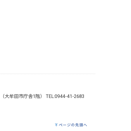
番地（大牟田市庁舎1階）
TEL:0944-41-2683
ページの先頭へ