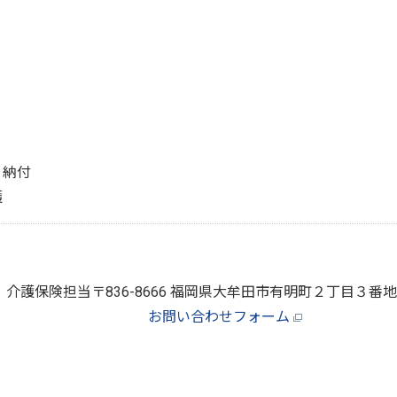
・納付
護
 介護保険担当
〒836-8666 福岡県大牟田市有明町２丁目３
お問い合わせフォーム