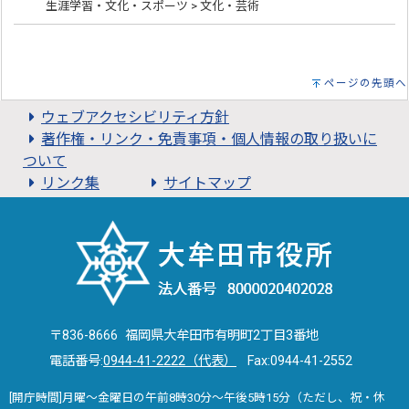
生涯学習・文化・スポーツ > 文化・芸術
ページの先頭へ
ウェブアクセシビリティ方針
著作権・リンク・免責事項・個人情報の取り扱いに
ついて
リンク集
サイトマップ
〒836-8666 福岡県大牟田市有明町2丁目3番地
電話番号:
0944-41-2222（代表）
Fax:0944-41-2552
[開庁時間]月曜～金曜日の午前8時30分～午後5時15分（ただし、祝・休