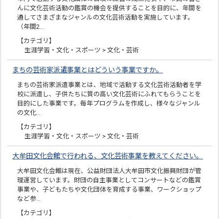
んに文化芸術活動の鑑賞の機会を提供することを目的に、年間を
通してさまざまなジャンルの文化芸術活動を実施しています。
（年間2…
【カテゴリ】
生涯学習・文化・スポーツ > 文化・芸術
まちの芸術家派遣事業とはどういう事業ですか。
まちの芸術家派遣事業とは、地域で活動する文化芸術活動者を学
校に派遣し、子供たちに質の高い文化芸術にふれてもらうことを
目的にした事業です。毎年プログラムを作成し、様々なジャンル
の文化…
【カテゴリ】
生涯学習・文化・スポーツ > 文化・芸術
大牟田文化会館で行われる、文化芸術事業を教えてください。
大牟田文化会館は現在、公益財団法人大牟田市文化振興財団が管
理運営しています。財団の自主事業としてコンサートなどの鑑賞
事業や、子どもたちや文化団体を育成する事業、ワークショップ
など参…
【カテゴリ】