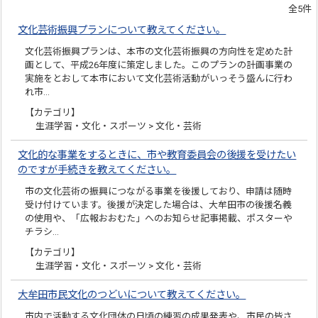
全5件
文化芸術振興プランについて教えてください。
文化芸術振興プランは、本市の文化芸術振興の方向性を定めた計
画として、平成26年度に策定しました。このプランの計画事業の
実施をとおして本市において文化芸術活動がいっそう盛んに行わ
れ市…
【カテゴリ】
生涯学習・文化・スポーツ > 文化・芸術
文化的な事業をするときに、市や教育委員会の後援を受けたい
のですが手続きを教えてください。
市の文化芸術の振興につながる事業を後援しており、申請は随時
受け付けています。後援が決定した場合は、大牟田市の後援名義
の使用や、「広報おおむた」へのお知らせ記事掲載、ポスターや
チラシ…
【カテゴリ】
生涯学習・文化・スポーツ > 文化・芸術
大牟田市民文化のつどいについて教えてください。
市内で活動する文化団体の日頃の練習の成果発表や、市民の皆さ