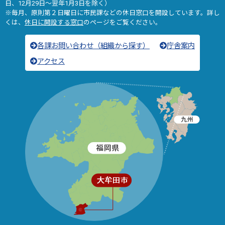
日、12月29日～翌年1月3日を除く）
※毎月、原則第２日曜日に市民課などの休日窓口を開設しています。詳し
くは、
休日に開設する窓口
のページをご覧ください。
各課お問い合わせ（組織から探す）
庁舎案内
アクセス