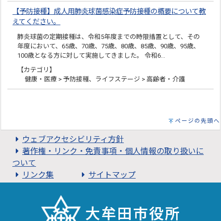
【予防接種】成人用肺炎球菌感染症予防接種の概要について教
えてください。
肺炎球菌の定期接種は、令和5年度までの時限措置として、その
年度において、65歳、70歳、75歳、80歳、85歳、90歳、95歳、
100歳となる方に対して実施してきました。 令和6…
【カテゴリ】
健康・医療 > 予防接種、ライフステージ > 高齢者・介護
ページの先頭へ
ウェブアクセシビリティ方針
著作権・リンク・免責事項・個人情報の取り扱いに
ついて
リンク集
サイトマップ