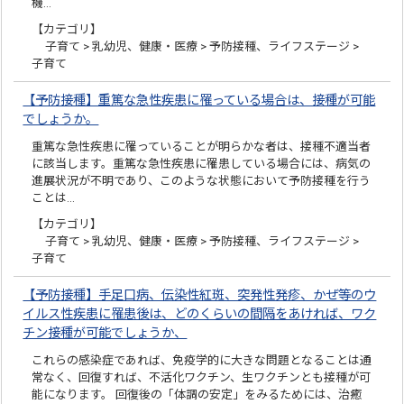
機…
【カテゴリ】
子育て > 乳幼児、健康・医療 > 予防接種、ライフステージ >
子育て
【予防接種】重篤な急性疾患に罹っている場合は、接種が可能
でしょうか。
重篤な急性疾患に罹っていることが明らかな者は、接種不適当者
に該当します。重篤な急性疾患に罹患している場合には、病気の
進展状況が不明であり、このような状態において予防接種を行う
ことは…
【カテゴリ】
子育て > 乳幼児、健康・医療 > 予防接種、ライフステージ >
子育て
【予防接種】手足口病、伝染性紅斑、突発性発疹、かぜ等のウ
イルス性疾患に罹患後は、どのくらいの間隔をあければ、ワク
チン接種が可能でしょうか、
これらの感染症であれば、免疫学的に大きな問題となることは通
常なく、回復すれば、不活化ワクチン、生ワクチンとも接種が可
能になります。 回復後の「体調の安定」をみるためには、治癒