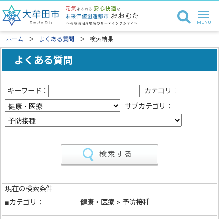
ホーム
よくある質問
検索結果
よくある質問
キーワード：
カテゴリ：
サブカテゴリ：
現在の検索条件
■カテゴリ：
健康・医療 > 予防接種