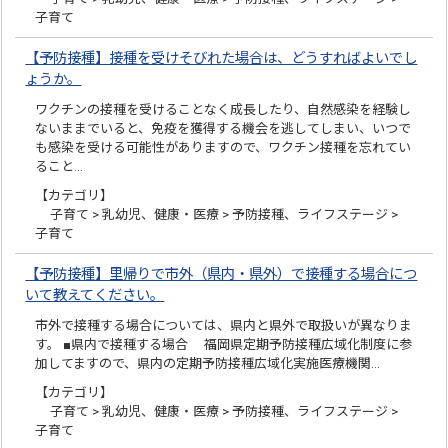
子育て
【予防接種】接種を受けそびれた場合は、どうすればよいでし
ょうか。
ワクチンの接種を受けることなく成長したり、自然感染を経験し
ないままでいると、免疫を獲得する機会を逃してしまい、いつで
も感染を受ける可能性がありますので、ワクチン接種を忘れてい
ること…
【カテゴリ】
子育て > 乳幼児、健康・医療 > 予防接種、ライフステージ >
子育て
【予防接種】里帰りで市外（県内・県外）で接種する場合につ
いて教えてください。
市外で接種する場合については、県内と県外で取扱いが異なりま
す。 ■県内で接種する場合 福岡県定期予防接種広域化制度に参
加してますので、県内の定期予防接種広域化実施医療機関…
【カテゴリ】
子育て > 乳幼児、健康・医療 > 予防接種、ライフステージ >
子育て