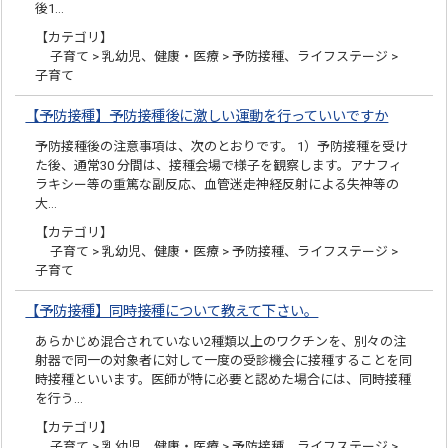
後1…
【カテゴリ】
子育て > 乳幼児、健康・医療 > 予防接種、ライフステージ >
子育て
【予防接種】予防接種後に激しい運動を行っていいですか
予防接種後の注意事項は、次のとおりです。 1）予防接種を受け
た後、通常30 分間は、接種会場で様子を観察します。アナフィ
ラキシー等の重篤な副反応、血管迷走神経反射による失神等の
大…
【カテゴリ】
子育て > 乳幼児、健康・医療 > 予防接種、ライフステージ >
子育て
【予防接種】同時接種について教えて下さい。
あらかじめ混合されていない2種類以上のワクチンを、別々の注
射器で同一の対象者に対して一度の受診機会に接種することを同
時接種といいます。医師が特に必要と認めた場合には、同時接種
を行う…
【カテゴリ】
子育て > 乳幼児、健康・医療 > 予防接種、ライフステージ >