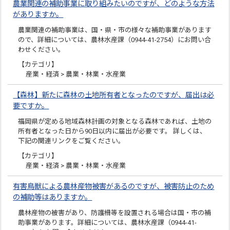
農業関連の補助事業に取り組みたいのですが、どのような方法
がありますか。
農業関連の補助事業は、国・県・市の様々な補助事業があります
ので、詳細については、農林水産課（0944-41-2754）にお問い合
わせください。
【カテゴリ】
産業・経済 > 農業・林業・水産業
【森林】新たに森林の土地所有者となったのですが、届出は必
要ですか。
福岡県が定める地域森林計画の対象となる森林であれば、土地の
所有者となった日から90日以内に届出が必要です。 詳しくは、
下記の関連リンクをご覧ください。
【カテゴリ】
産業・経済 > 農業・林業・水産業
有害鳥獣による農林産物被害があるのですが、被害防止のため
の補助等はありますか。
農林産物の被害があり、防護柵等を設置される場合は国・市の補
助事業があります。詳細については、農林水産課（0944-41-