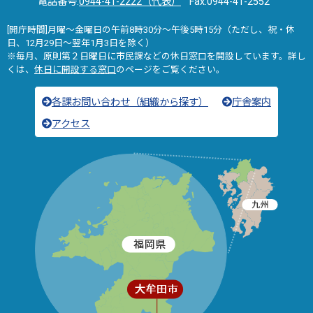
電話番号:
0944-41-2222（代表）
Fax:0944-41-2552
[開庁時間]月曜～金曜日の午前8時30分～午後5時15分（ただし、祝・休
日、12月29日～翌年1月3日を除く）
※毎月、原則第２日曜日に市民課などの休日窓口を開設しています。詳し
くは、
休日に開設する窓口
のページをご覧ください。
各課お問い合わせ（組織から探す）
庁舎案内
アクセス