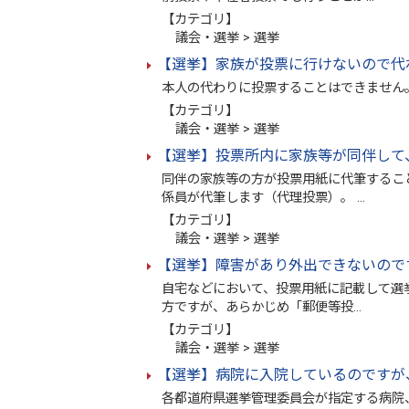
【カテゴリ】
議会・選挙 > 選挙
【選挙】家族が投票に行けないので代
本人の代わりに投票することはできません
【カテゴリ】
議会・選挙 > 選挙
【選挙】投票所内に家族等が同伴して
同伴の家族等の方が投票用紙に代筆するこ
係員が代筆します（代理投票）。 …
【カテゴリ】
議会・選挙 > 選挙
【選挙】障害があり外出できないので
自宅などにおいて、投票用紙に記載して選
方ですが、あらかじめ「郵便等投…
【カテゴリ】
議会・選挙 > 選挙
【選挙】病院に入院しているのですが
各都道府県選挙管理委員会が指定する病院