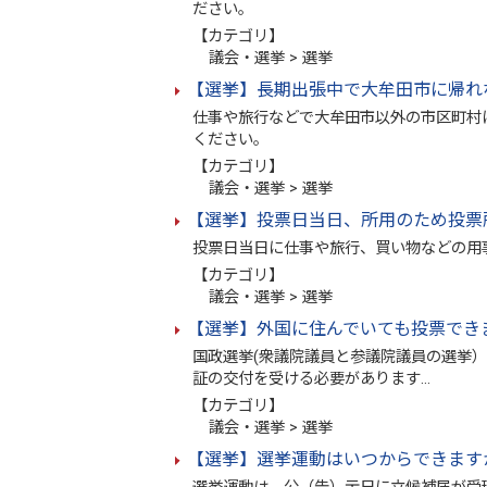
ださい。
【カテゴリ】
議会・選挙 > 選挙
【選挙】長期出張中で大牟田市に帰れ
仕事や旅行などで大牟田市以外の市区町村
ください。
【カテゴリ】
議会・選挙 > 選挙
【選挙】投票日当日、所用のため投票
投票日当日に仕事や旅行、買い物などの用
【カテゴリ】
議会・選挙 > 選挙
【選挙】外国に住んでいても投票でき
国政選挙(衆議院議員と参議院議員の選挙
証の交付を受ける必要があります…
【カテゴリ】
議会・選挙 > 選挙
【選挙】選挙運動はいつからできます