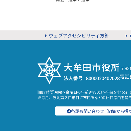
ウェブアクセシビリティ方針
〒8
電話
[開庁時間]月曜～金曜日の午前8時30分～午後5時15分
※毎月、原則第２日曜日に市民課などの休日窓口を開
各課お問い合わせ（組織から探