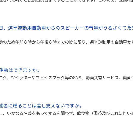
理された時から投票日前日まですることができます。このため、立候補
日、選挙運動用自動車からのスピーカーの音量がうるさくてた
動のため午前８時から午後８時までの間に限り、選挙運動用の自動車か
運動はできますか。
ログ、ツイッターやフェイスブック等のSNS、動画共有サービス、動画
補者に贈ることは差し支えないですか。
し、いかなる名義をもってするを問わず、飲食物（湯茶及びこれに伴い