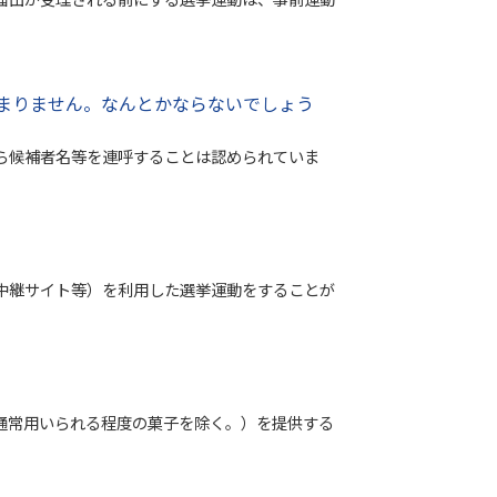
届出が受理される前にする選挙運動は、事前運動
まりません。なんとかならないでしょう
ら候補者名等を連呼することは認められていま
中継サイト等）を利用した選挙運動をすることが
通常用いられる程度の菓子を除く。）を提供する