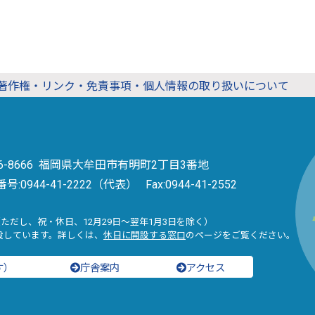
著作権・リンク・免責事項・個人情報の取り扱いについて
36-8666 福岡県大牟田市有明町2丁目3番地
番号:
0944-41-2222（代表）
Fax:0944-41-2552
（ただし、祝・休日、12月29日～翌年1月3日を除く）
設しています。詳しくは、
休日に開設する窓口
のページをご覧ください。
す）
庁舎案内
アクセス