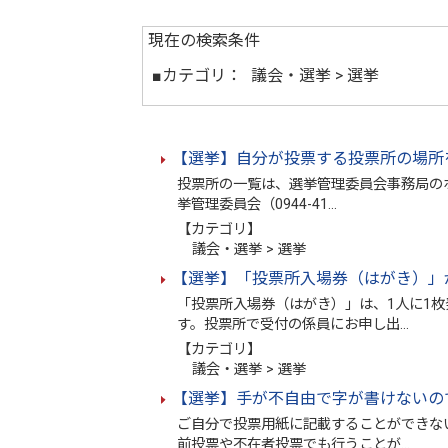
現在の検索条件
■カテゴリ：
議会・選挙 > 選挙
【選挙】自分が投票する投票所の場所
投票所の一覧は、選挙管理委員会事務局の
挙管理委員会（0944-41…
【カテゴリ】
議会・選挙 > 選挙
【選挙】「投票所入場券（はがき）」
「投票所入場券（はがき）」は、1人に1
す。投票所で受付の係員にお申し出…
【カテゴリ】
議会・選挙 > 選挙
【選挙】手が不自由で字が書けないの
ご自分で投票用紙に記載することができな
前投票や不在者投票でも行うことが…