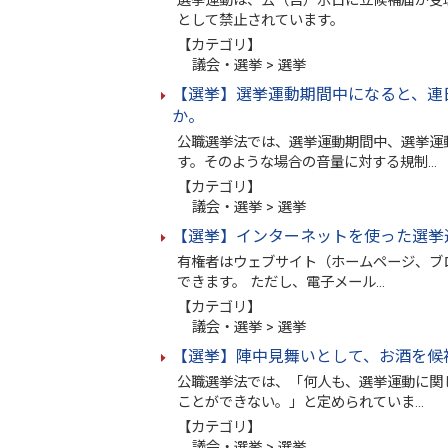
選挙運動は、公（告）示日に立候補届が受
として禁止されています。
【カテゴリ】
議会・選挙 > 選挙
【選挙】選挙運動期間中になると、連
か。
公職選挙法では、選挙運動期間中、選挙運
す。そのような場合の音量に対する規制…
【カテゴリ】
議会・選挙 > 選挙
【選挙】インターネットを使った選挙
有権者はウェブサイト（ホームページ、ブ
できます。 ただし、電子メール…
【カテゴリ】
議会・選挙 > 選挙
【選挙】陣中見舞いとして、お酒を候
公職選挙法では、「何人も、選挙運動に関
ことができない。」と定められていま…
【カテゴリ】
議会・選挙 > 選挙