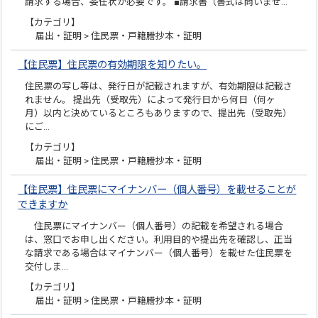
請求する場合、委任状が必要です。 ■請求書（書式は問いませ…
【カテゴリ】
届出・証明 > 住民票・戸籍謄抄本・証明
【住民票】住民票の有効期限を知りたい。
住民票の写し等は、発行日が記載されますが、有効期限は記載さ
れません。 提出先（受取先）によって発行日から何日（何ヶ
月）以内と決めているところもありますので、提出先（受取先）
にご…
【カテゴリ】
届出・証明 > 住民票・戸籍謄抄本・証明
【住民票】住民票にマイナンバー（個人番号）を載せることが
できますか
住民票にマイナンバー（個人番号）の記載を希望される場合
は、窓口でお申し出ください。利用目的や提出先を確認し、正当
な請求である場合はマイナンバー（個人番号）を載せた住民票を
交付しま…
【カテゴリ】
届出・証明 > 住民票・戸籍謄抄本・証明