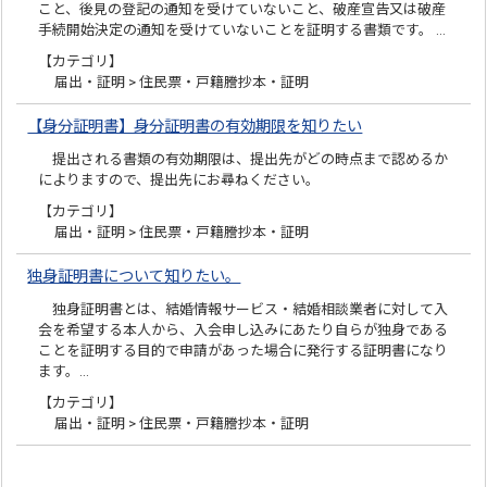
こと、後見の登記の通知を受けていないこと、破産宣告又は破産
手続開始決定の通知を受けていないことを証明する書類です。 …
【カテゴリ】
届出・証明 > 住民票・戸籍謄抄本・証明
【身分証明書】身分証明書の有効期限を知りたい
提出される書類の有効期限は、提出先がどの時点まで認めるか
によりますので、提出先にお尋ねください。
【カテゴリ】
届出・証明 > 住民票・戸籍謄抄本・証明
独身証明書について知りたい。
独身証明書とは、結婚情報サービス・結婚相談業者に対して入
会を希望する本人から、入会申し込みにあたり自らが独身である
ことを証明する目的で申請があった場合に発行する証明書になり
ます。…
【カテゴリ】
届出・証明 > 住民票・戸籍謄抄本・証明