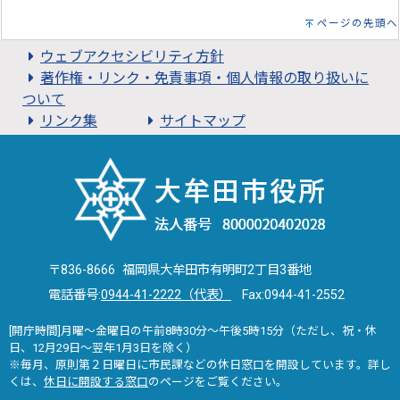
ページの先頭へ
ウェブアクセシビリティ方針
著作権・リンク・免責事項・個人情報の取り扱いに
ついて
リンク集
サイトマップ
〒836-8666 福岡県大牟田市有明町2丁目3番地
電話番号:
0944-41-2222（代表）
Fax:0944-41-2552
[開庁時間]月曜～金曜日の午前8時30分～午後5時15分（ただし、祝・休
日、12月29日～翌年1月3日を除く）
※毎月、原則第２日曜日に市民課などの休日窓口を開設しています。詳し
くは、
休日に開設する窓口
のページをご覧ください。