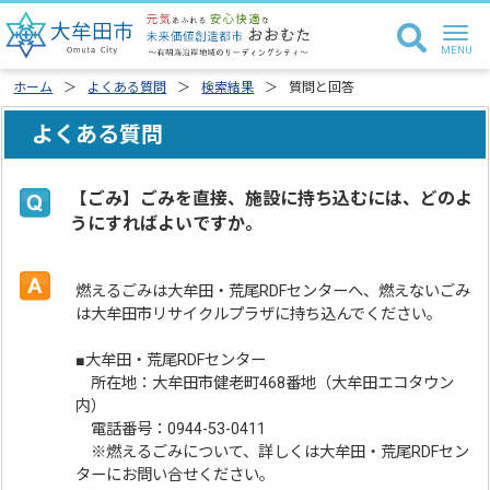
ホーム
よくある質問
検索結果
質問と回答
よくある質問
【ごみ】ごみを直接、施設に持ち込むには、どのよ
うにすればよいですか。
燃えるごみは大牟田・荒尾RDFセンターへ、燃えないごみ
は大牟田市リサイクルプラザに持ち込んでください。
■大牟田・荒尾RDFセンター
所在地：大牟田市健老町468番地（大牟田エコタウン
内）
電話番号：0944-53-0411
※燃えるごみについて、詳しくは大牟田・荒尾RDFセン
ターにお問い合せください。