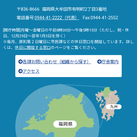
〒836-8666 福岡県大牟田市有明町2丁目3番地
電話番号:
0944-41-2222（代表）
Fax:0944-41-2552
[開庁時間]月曜～金曜日の午前8時30分～午後5時15分（ただし、祝・休
日、12月29日～翌年1月3日を除く）
※毎月、原則第２日曜日に市民課などの休日窓口を開設しています。詳し
くは、
休日に開設する窓口
のページをご覧ください。
各課お問い合わせ（組織から探す）
庁舎案内
アクセス